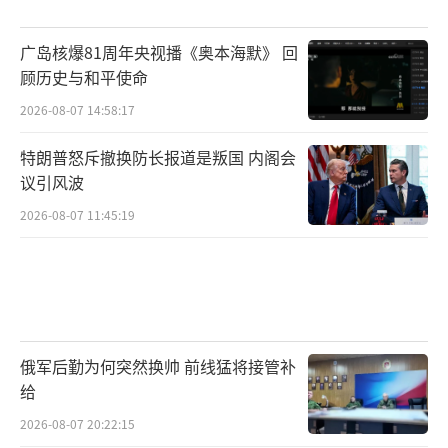
广岛核爆81周年央视播《奥本海默》 回
顾历史与和平使命
2026-08-07 14:58:17
特朗普怒斥撤换防长报道是叛国 内阁会
议引风波
2026-08-07 11:45:19
俄军后勤为何突然换帅 前线猛将接管补
给
2026-08-07 20:22:15