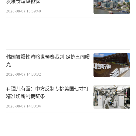
发粮食短缺担忧
了26个小时。
（责任编辑：杨靖）
2026-08-07 15:59:40
韩国被爆性贿赂世预赛裁判 足协丑闻曝
光
2026-08-07 14:00:32
有理儿有面：中方反制专挑美国七寸打
精准切断制裁链条
2026-08-07 14:00:04