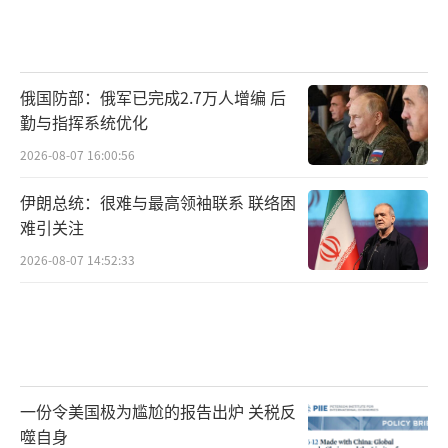
俄国防部：俄军已完成2.7万人增编 后
勤与指挥系统优化
2026-08-07 16:00:56
伊朗总统：很难与最高领袖联系 联络困
难引关注
2026-08-07 14:52:33
一份令美国极为尴尬的报告出炉 关税反
噬自身