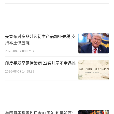
美宣布对多晶硅及衍生产品加征关税 支
持本土供应链
2026-08-07 09:02:07
印度暴发罕见传染病 22名儿童不幸遇难
2026-08-07 14:58:39
美国原子弹轰炸日本81周年 和平祈愿与