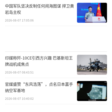
中国军队坚决反制任何闹海图谋 捍卫黄
岩岛主权
2026-08-07 17:05:06
印媒称歼-10CE引西方兴趣 巴基斯坦王
牌战机成焦点
2026-08-07 08:43:51
官媒盛赞“东风浩荡”，点名日本嘉手
纳空军基地
2026-08-07 10:40:02