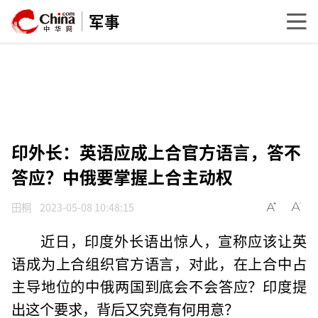
军事
印外长：英语应成上合官方语言，答不
答应？中俄要掌握上合主动权
田桐
2023-05-08 10:48:15
近日，印度外长语出惊人，宣称应该让英
语成为上合组织官方语言，对此，在上合中占
主导地位的中俄两国到底会不会答应？印度提
出这个要求，背后又究竟有何用意？