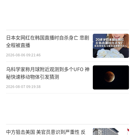
日本女网红在韩国直播时自杀身亡 悲剧
全程被直播
2026-08-06 09:21:46
乌科学家称月球附近观测到多个UFO 神
秘快速移动物体引发猜测
2026-08-07 09:19:38
中方狙击美国 美官员意识到严重性 反