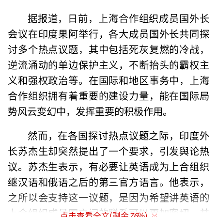
据报道，日前，上海合作组织成员国外长
会议在印度果阿举行，各大成员国外长共同探
讨多个热点议题，其中包括死灰复燃的冷战，
逆流涌动的单边保护主义，不断抬头的霸权主
义和强权政治等。在国际和地区事务中，上海
合作组织拥有着重要的建设力量，能在国际局
势风云变幻中，发挥重要的积极作用。
然而，在各国探讨热点议题之际，印度外
长苏杰生却突然提出了一个要求，引发舆论热
议。苏杰生表示，有必要让英语成为上合组织
继汉语和俄语之后的第三官方语言。他表示，
之所以会支持这一议题，是因为希望讲英语的
上合组织成员国之间的联系可以更加密切，并
点击查看全文(剩余
76
%)