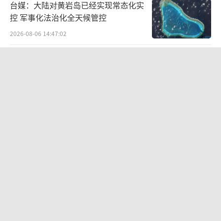
台媒：大陆对黄岩岛已经实现常态化实
控 军事化法治化全天候管控
2026-08-06 14:47:02
普京八年前的话被军方用进对乌战报！
2026-08-07 07:54:37
乌军阵亡高达125万是真的吗 数据争议
不断
2026-08-05 13:17:37
韩国被爆性贿赂世预赛裁判 足协丑闻曝
光