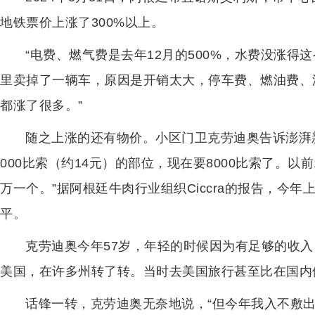
地铁票价上涨了300%以上。
“电费、燃气费是去年12月的500%，水费没涨得
里卖掉了一辆车，原因是开销太大，停车费、燃油费、汽车
都涨了很多。”
随之上涨的还有物价。小区门卫克劳迪奥告诉澎湃新
000比索（约14元）的部位，现在要8000比索了。以
万一个。”据阿根廷牛肉行业组织Ciccra的报告，今
平。
克劳迪奥今年57岁，年轻的时候因为有足够的收入
美国，在许多州转了转。当时去美国旅行甚至比在国内
话锋一转，克劳迪奥无奈地说，“但今年我入不敷出