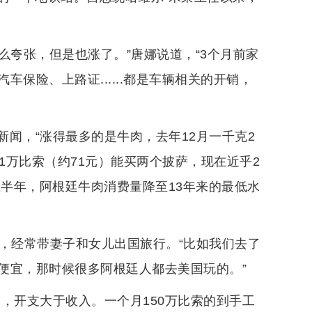
这么夸张，但是也涨了。”唐娜说道，“3个月前家
保险、上路证......都是车辆相关的开销，
闻，“涨得最多的是牛肉，去年12月一千克2
前1万比索（约71元）能买两个披萨，现在近乎2
年上半年，阿根廷牛肉消费量降至13年来的最低水
，经常带妻子和女儿出国旅行。“比如我们去了
便宜，那时候很多阿根廷人都去美国玩的。”
，开支大于收入。一个月150万比索的到手工