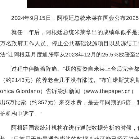
2024年9月15日，阿根廷总统米莱在国会公布20
就任一年后，阿根廷总统米莱拿出的成绩单似乎是
万名政府工作人员、停止公共基础设施项目以及冻结工
法”让阿根廷月度通胀率从2023年12月的25.5%放缓至
过程中伴随着阵痛。“我的薪资自米莱上台后完全都
（约2143元）的养老金几乎没有涨过。”布宜诺斯艾利
onica Giordano）告诉澎湃新闻（www.thepap
出5万比索（约357元）来交水费，是去年同期的5倍
护机构申诉了。”
阿根廷国家统计机构在进行通胀数据分析的时候，