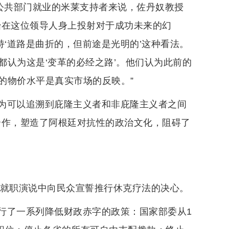
在公共部门就业的米莱支持者来说，佐丹奴教授
始在这位领导人身上投射对于成功未来的幻
持‘道路是曲折的，但前途是光明的’这种看法。
认为这是‘变革的必经之路’。他们认为此前的
的物价水平是真实市场的反映。”
为可以追溯到庇隆主义者和非庇隆主义者之间
合作，塑造了阿根廷对抗性的政治文化，阻碍了
米莱在就职演说中向民众宣誓推行休克疗法的决心。
行了一系列降低财政赤字的政策：国家部委从1