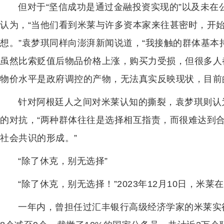
但对于“坚信成功是通过金融投资实现的”以及未
认为，“当他们看到米莱与许多资本家来往甚密时，开
想。”袁梦琪同样向澎湃新闻说道，“我接触的群体基本
虽然比索贬值后物品价格上涨，购买力受损，但很多人都
物价水平是政府调控的产物，无法真实反映现状，目前
针对阿根廷人之间对米莱认知的撕裂，袁梦琪则认
的对抗，“两种群体往往是选择相互指责，而很难达到
社会共识的形成。”
“除了休克，别无选择”
“除了休克，别无选择！”2023年12月10日，
一年内，曾担任过汇丰银行高级经济学家的米莱实