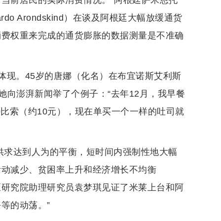
合当前居民的实际消费情况。”阿根廷萨米恩托
o Arondskind）在谈及阿根廷大幅放缓通货
消费权重来完成的通货膨胀的数据测量是不准确
体现。45岁的唐娜（化名）在布宜诺斯艾利斯
向澎湃新闻举了个例子：“去年12月，我早餐
0比索（约10元），现在单买一个一样的吐司就
总供求达到人为的平衡，短时间内强制性地大幅
活动减少、贫困率上升和经济增长不均衡
区研究院助理研究员袁梦琪见证了米莱上台和阿
等的动荡。”