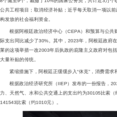
8个减至9个，裁撤了10%的国家公务员，共计近3万
公共工程项目；取消经济补贴；近乎每天取消一项以前
构发放的社会福利资金。
根据阿根廷政治经济中心（CEPA）和预算与公共
际支出同比减少了30%。其中，2023年，阿根廷政府在
莱的这项举措一改2003年后执政的庇隆主义政府对包
大量补贴的传统。
紧缩措施下，阿根廷正缓缓步入“休克”，消费需求
根据政治经济研究所（IIEP）发布的一份报告，2
力、天然气、水和公共交通上的支出约为30105比索（约
141543比索（约1010元）。