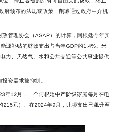
个职位；停止各省的所有可自由支配拨款；终止
政府颁布的法规或政策；削减通过政府中介机
财政管理协会（ASAP）的计算，阿根廷今年实
能源补贴的财政支出占当年GDP的1.4%。米
括电力、天然气、水和公共交通等公共事业提供
和投资需求被抑制。
023年12月，一个阿根廷中产阶级家庭每月在电
215元）。在2024年9月，此项支出已飙升至