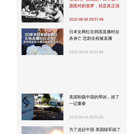
愿面对的噩梦，就是真正强
大的中国
2026-08-06 09:57:46
日本女网红在韩国直播时自
杀身亡 悲剧全程被直播
2026-08-06 09:21:46
美国制裁中国的帮凶，挨了
一记重拳
2026-08-06 09:53:46
为了追赶中国 美国陆军搞了