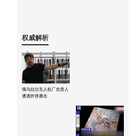
权威解析
俄乌拉尔无人机厂负责人
遭遇炸弹袭击