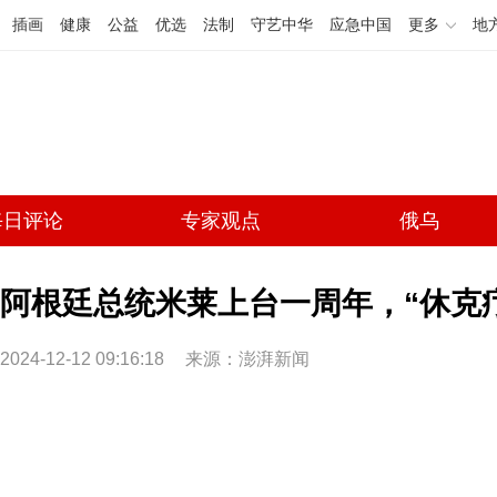
插画
健康
公益
优选
法制
守艺中华
应急中国
更多
地
每日评论
专家观点
俄乌
阿根廷总统米莱上台一周年，“休克
2024-12-12 09:16:18
来源：澎湃新闻