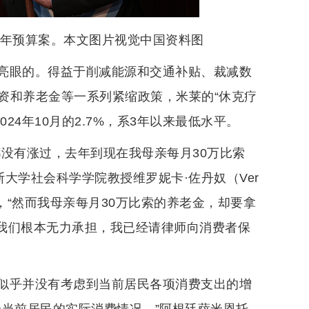
25年预算案。本文图片视觉中国资料图
亮眼的。得益于削减能源和交通补贴、裁减数
资和养老金等一系列紧缩政策，米莱的“休克疗
2024年10月的2.7%，系3年以来最低水平。
没有涨过，去年到现在我母亲每月30万比索
斯大学社会科学学院教授维罗妮卡·佐丹奴（Ver
er.cn），“然而我母亲每月30万比索的养老金，却要拿
，我们根本无力承担，我已经请律师向消费者保
似乎并没有考虑到当前居民各项消费支出的增