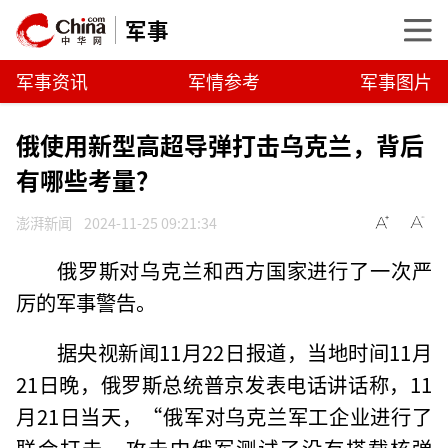
军事
军事资讯
军情参考
军事图片
俄使用新型高超导弹打击乌克兰，背后
有哪些考量？
澎湃新闻
2024-11-25 09:21:34
俄罗斯对乌克兰和西方国家进行了一次严
厉的军事警告。
据央视新闻11月22日报道，当地时间11月
21日晚，俄罗斯总统普京发表电话讲话称，11
月21日当天，“俄军对乌克兰军工企业进行了
联合打击。攻击中俄军测试了没有搭载核弹