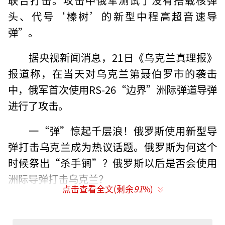
头、代号‘榛树’的新型中程高超音速导
弹”。
据央视新闻消息，21日《乌克兰真理报》
报道称，在当天对乌克兰第聂伯罗市的袭击
中，俄军首次使用RS-26“边界”洲际弹道导弹
进行了攻击。
一“弹”惊起千层浪！俄罗斯使用新型导
弹打击乌克兰成为热议话题。俄罗斯为何这个
时候祭出“杀手锏”？俄罗斯以后是否会使用
洲际导弹打击乌克兰？
点击查看全文(剩余
91
%)