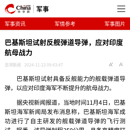
军事
军事资讯
军情参考
军事图片
巴基斯坦试射反舰弹道导弹，应对印度
航母战力
澎湃新闻
2024-11-22 09:43:47
巴基斯坦试射具备反舰能力的舰载弹道导
弹，以应对印度海军不断提升的航母战力。
据央视新闻报道，当地时间11月4日，巴基
斯坦海军新闻局发布消息称，巴基斯坦海军成
功进行了自主研发的舰载弹道导弹的飞行测
试。据悉，该导弹射程350公里，具备高精度打