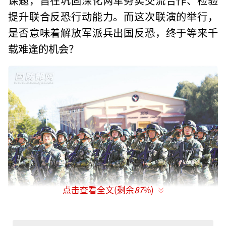
提升联合反恐行动能力。而这次联演的举行，
是否意味着解放军派兵出国反恐，终于等来千
载难逢的机会？
点击查看全文(剩余
87
%)
【参加“勇士-7”联演的西部战区解放军