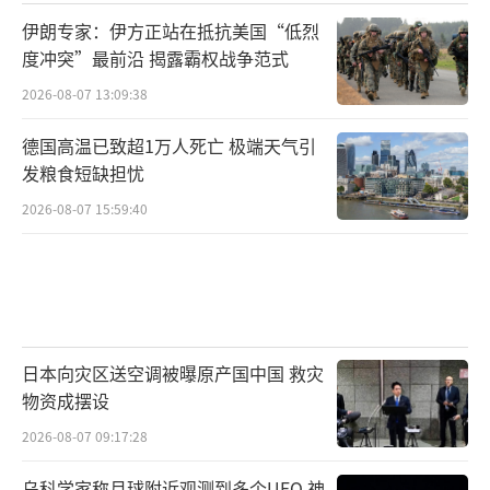
伊朗专家：伊方正站在抵抗美国“低烈
度冲突”最前沿 揭露霸权战争范式
2026-08-07 13:09:38
德国高温已致超1万人死亡 极端天气引
发粮食短缺担忧
2026-08-07 15:59:40
日本向灾区送空调被曝原产国中国 救灾
物资成摆设
2026-08-07 09:17:28
乌科学家称月球附近观测到多个UFO 神