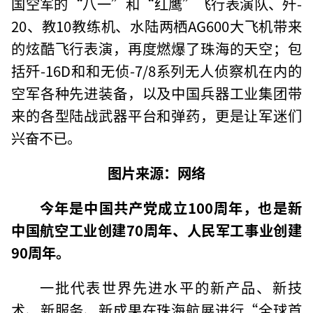
国空军的“八一”和“红鹰”飞行表演队、歼-
20、教10教练机、水陆两栖AG600大飞机带来
的炫酷飞行表演，再度燃爆了珠海的天空；包
括歼-16D和和无侦-7/8系列无人侦察机在内的
空军各种先进装备，以及中国兵器工业集团带
来的各型陆战武器平台和弹药，更是让军迷们
兴奋不已。
图片来源：网络
今年是中国共产党成立100周年，也是新
中国航空工业创建70周年、人民军工事业创建
90周年。
一批代表世界先进水平的新产品、新技
术、新服务、新成果在珠海航展进行“全球首