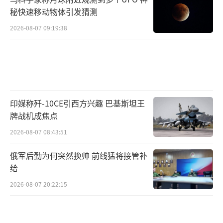
秘快速移动物体引发猜测
2026-08-07 09:19:38
印媒称歼-10CE引西方兴趣 巴基斯坦王
牌战机成焦点
2026-08-07 08:43:51
俄军后勤为何突然换帅 前线猛将接管补
给
2026-08-07 20:22:15