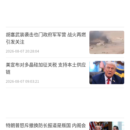
胡塞武装袭击也门政府军军营 战火再燃
引发关注
2026-08-07 20:28:04
美宣布对多晶硅加征关税 支持本土供应
链
2026-08-07 09:03:21
特朗普怒斥撤换防长报道是叛国 内阁会