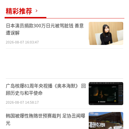
精彩推荐
日本演员捐款300万日元被骂脏钱 善意
遭误解
2026-08-07 16:03:47
广岛核爆81周年央视播《奥本海默》 回
顾历史与和平使命
2026-08-07 14:58:17
韩国被爆性贿赂世预赛裁判 足协丑闻曝
光