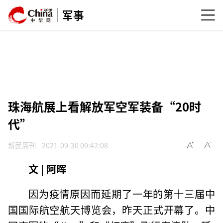
军事
珠海航展上看解放军空军装备“20时
代”
新民周刊
2021-09-30 09:42:08
文 | 阿晖
因为疫情原因而延期了一年的第十三届中
国国际航空航天博览会，昨天正式开幕了。中