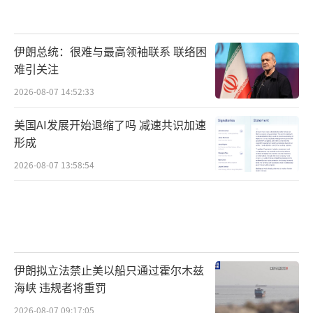
伊朗总统：很难与最高领袖联系 联络困
难引关注
2026-08-07 14:52:33
美国AI发展开始退缩了吗 减速共识加速
形成
2026-08-07 13:58:54
伊朗拟立法禁止美以船只通过霍尔木兹
海峡 违规者将重罚
2026-08-07 09:17:05