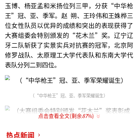
玉博、杨亚孟和米扬位列三甲，分获“中华枪
王”冠、亚、季军。赵 朔、王玲伟和王姝桦三
位女性队员以优异的成绩和突出的表现获得了
大赛组委会特别颁发的“花木兰”奖。辽宁辽
牙二队斩获了实景实兵对抗赛的冠军，北京阿
修罗战队、太原理工大学代表队和东南大学代
表队分列二到四位。
（“中华枪王”冠、亚、季军荣耀诞生）
点击查看全文(剩余
87
%)
热点新闻
（大赛组委会特别颁发“花木兰”奖表彰成绩优异的女参赛选手）