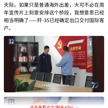
天际。如果只是普通海外出差，大可不必在周
年宣传片上刻意安排这个桥段，我想意思已经
相当明确了——歼-35已经确定出口交付国际客
户。
点击查看全文(剩余
81
%)