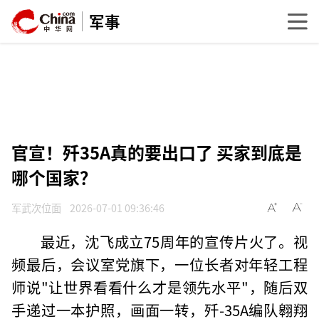
军事
官宣！歼35A真的要出口了 买家到底是
哪个国家？
军武次位面
2026-07-01 09:36:46
最近，沈飞成立75周年的宣传片火了。视
频最后，会议室党旗下，一位长者对年轻工程
师说"让世界看看什么才是领先水平"，随后双
手递过一本护照，画面一转，歼-35A编队翱翔