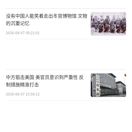
没有中国人能笑着走出冬宫博物馆 文物
的沉重记忆
2026-08-07 09:21:01
中方狙击美国 美官员意识到严重性 反
制措施精准打击
2026-08-07 15:59:12
那么，第一个拿到这本"护照"的买家是