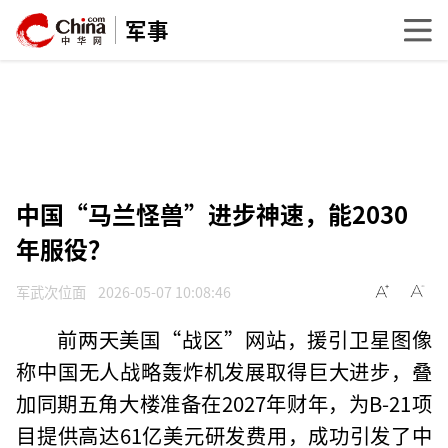
军事
中国“马兰怪兽”进步神速，能2030
年服役？
军武次位面
2026-05-07 10:08:46
前两天美国“战区”网站，援引卫星图像
称中国无人战略轰炸机发展取得巨大进步，叠
加同期五角大楼准备在2027年财年，为B-21项
目提供高达61亿美元研发费用，成功引发了中