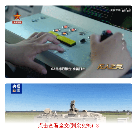
点击查看全文(剩余
91
%)