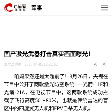
军事
国产激光武器打击真实画面曝光！
军武次位面
2026-04-01 13:32:02
咱妈果然还是太超前了！3月26日，央视在
节目中公开了两款激光防空系统——光箭-11E和
光箭-21A，在电视节目中，这两款系统成功拦
截了飞行高度50～80米，也就是传统雷达的盲
区中的四旋翼无人机和FPV自杀无人机。