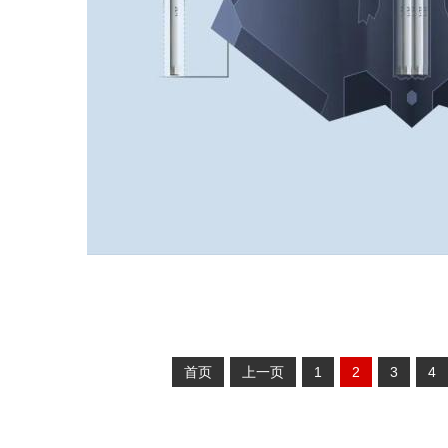
首页
上一页
1
2
3
4