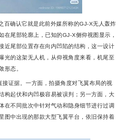
百确认它就是此前外媒所称的GJ-X无人轰炸
在尾部轮廓上，已知的GJ-X侧仰视图显示，
接近尾部位置存在向内凹陷的结构，这一设计
曝光的这架无人机，从仰视角度来看，机尾至
敛形态。
的直接证据。一方面，拍摄角度对飞翼布局的视
结构起伏和内凹极容易被误判；另一方面，大
体在不同批次中针对气动和隐身细节进行过调
星图中出现的那款大型飞翼平台，依旧保持着