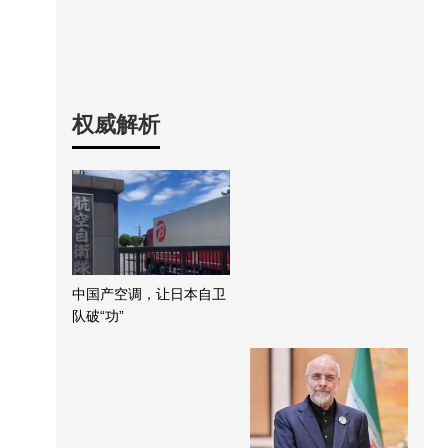
权威解析
中国产空调，让日本自卫
队破“功”