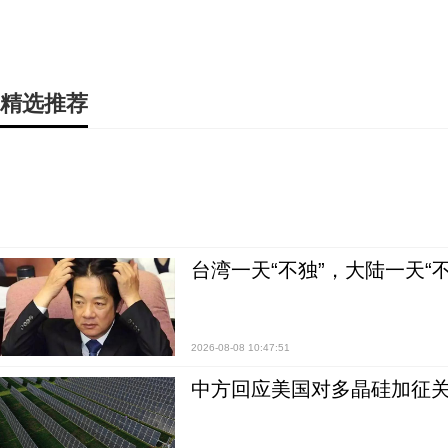
精选推荐
台湾一天“不独”，大陆一天“
2026-08-08 10:47:51
中方回应美国对多晶硅加征关