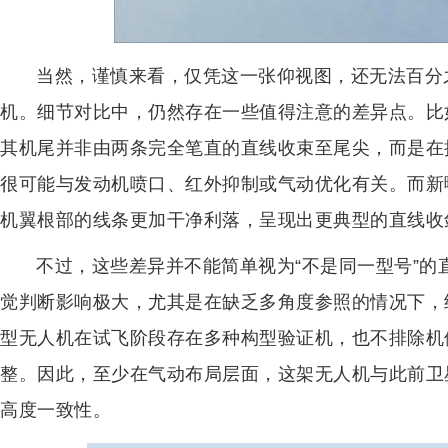
当然，谨慎来看，仅凭这一张仰视图，还无法百分之
机。细节对比中，仍然存在一些值得注意的差异点。比如
其机尾并非由两条完全笔直的直线收束至尾尖，而是在
很可能与发动机喷口、红外抑制或气动优化有关。而新
机翼根部的线条更加干净利落，呈现出更典型的直线收
不过，这些差异并不能简单视为“不是同一型号”
觉判断影响极大，尤其是在缺乏多角度参照的情况下，
型无人机在试飞阶段存在多种构型验证机，也不排除机
整。因此，至少在气动布局层面，这架无人机与此前卫
高度一致性。