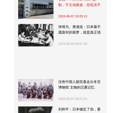
制，不主动掀桌，但也决不
受制挨打
2026-08-07 10:05:13
张维为、唐湘龙：日本最不
愿面对的噩梦，就是真正强
大的中国
2026-08-06 09:57:46
没有中国人能笑着走出冬宫
博物馆 文物的沉重记忆
2026-08-07 09:21:01
刘和平：日本铆足了劲，要