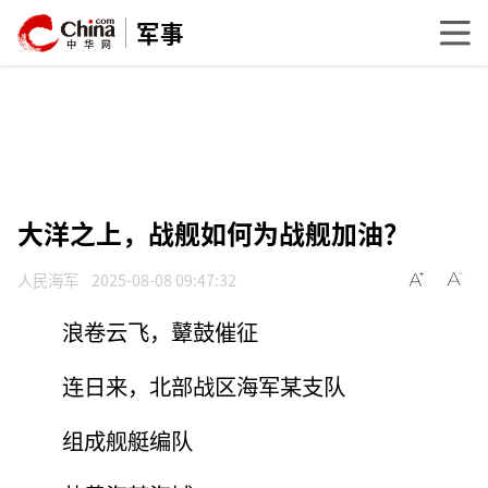
军事
大洋之上，战舰如何为战舰加油？
人民海军
2025-08-08 09:47:32
浪卷云飞，鼙鼓催征
连日来，北部战区海军某支队
组成舰艇编队