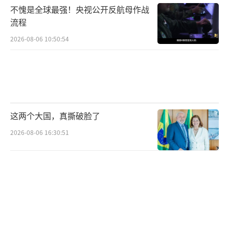
不愧是全球最强！央视公开反航母作战
流程
2026-08-06 10:50:54
这两个大国，真撕破脸了
▲漯河舰正在占领补给阵位
2026-08-06 16:30:51