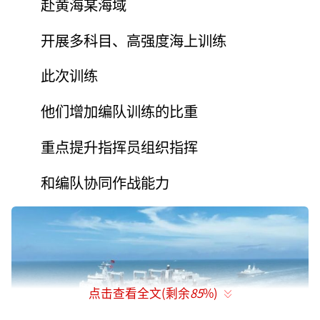
赴黄海某海域
开展多科目、高强度海上训练
此次训练
他们增加编队训练的比重
重点提升指挥员组织指挥
和编队协同作战能力
点击查看全文(剩余
85
%)