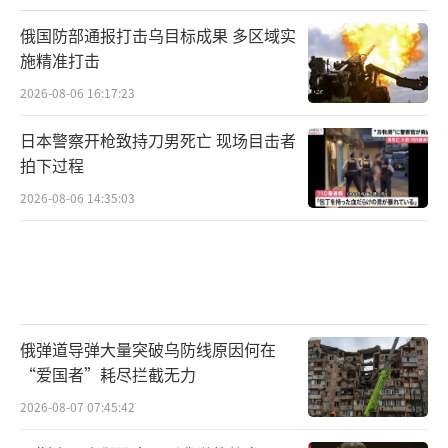
俄国防部通报打击乌目标成果 多区域实
施精准打击
2026-08-06 16:17:23
日本警察开枪致持刀男死亡 现场目击者
▲舰艇编队运动
拍下过程
2026-08-06 14:35:03
俄弹道导弹大量突破乌防线原因何在
“爱国者”耗尽拦截无力
2026-08-07 07:45:42