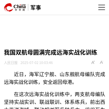
军事
我国双航母圆满完成远海实战化训练
人民日报
2025-07-02 10:03:46
近日，海军辽宁舰、山东舰航母编队完成
远海实战化训练，安全返回母港。
在这次远海实战化训练中，两支航母编队
坚持实战实训、联战联训、体系练兵，前出西