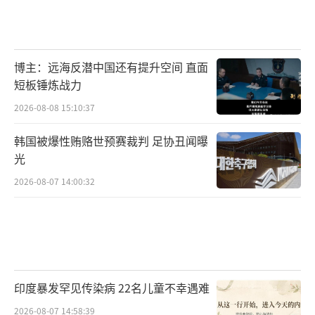
博主：远海反潜中国还有提升空间 直面
短板锤炼战力
2026-08-08 15:10:37
韩国被爆性贿赂世预赛裁判 足协丑闻曝
光
2026-08-07 14:00:32
印度暴发罕见传染病 22名儿童不幸遇难
2026-08-07 14:58:39