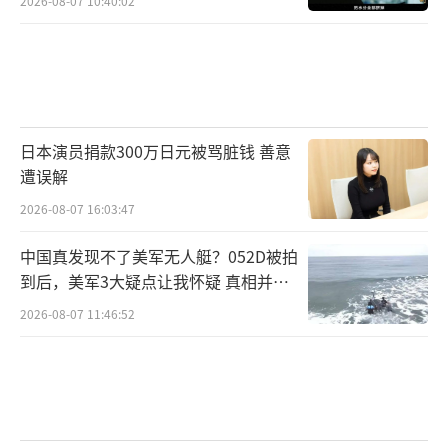
2026-08-07 10:40:02
日本演员捐款300万日元被骂脏钱 善意
遭误解
2026-08-07 16:03:47
中国真发现不了美军无人艇？052D被拍
到后，美军3大疑点让我怀疑 真相并非
如此
2026-08-07 11:46:52