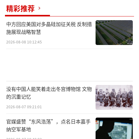
精彩推荐
中方回应美国对多晶硅加征关税 反制措
施展现战略智慧
2026-08-08 10:12:45
没有中国人能笑着走出冬宫博物馆 文物
的沉重记忆
2026-08-07 09:21:01
官媒盛赞“东风浩荡”，点名日本嘉手
纳空军基地