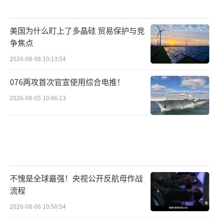
美国为什么盯上了多晶硅 贸易保护与竞
争焦点
2026-08-08 10:13:54
（责任编辑：许朝）
076两攻首次官宣使用综合电推！
2026-08-05 10:46:13
不愧是全球最强！央视公开反航母作战
流程
2026-08-06 10:50:54