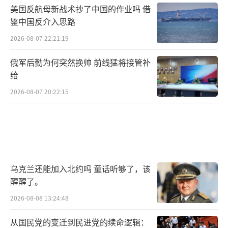
美国反航母新战术抄了中国的作业吗 借
鉴中国反介入思路
2026-08-07 22:21:19
俄军后勤为何突然换帅 前线猛将接管补
给
2026-08-07 20:22:15
乌克兰还能加入北约吗 童话听够了，该
醒醒了。
2026-08-08 13:24:48
从国民党的变迁到民进党的续命逻辑：