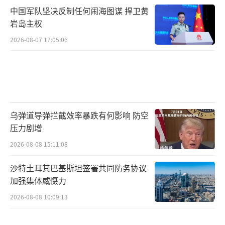
中国军队坚决反制任何闹海图谋 捍卫黄
岩岛主权
2026-08-07 17:05:06
乌弹道导弹拦截效率暴跌有何影响 防空
压力剧增
2026-08-08 15:11:08
沙特土耳其巴基斯坦签署共同防务协议
加强集体威慑力
2026-08-08 10:09:13