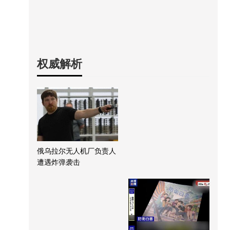
权威解析
俄乌拉尔无人机厂负责人
遭遇炸弹袭击