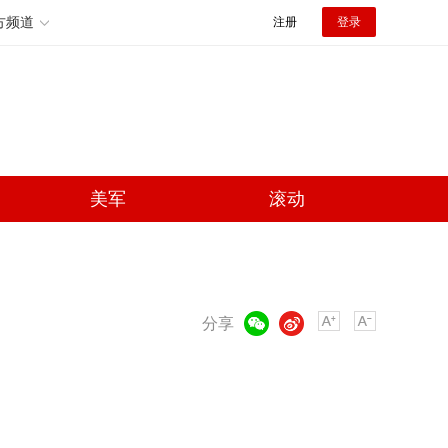
方频道
注册
登录
美军
滚动
微信
微博
分享