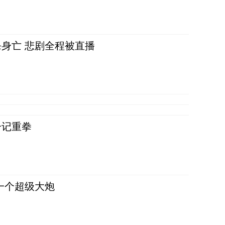
身亡 悲剧全程被直播
一记重拳
一个超级大炮