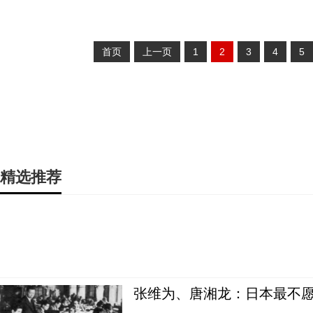
首页
上一页
1
2
3
4
5
精选推荐
张维为、唐湘龙：日本最不