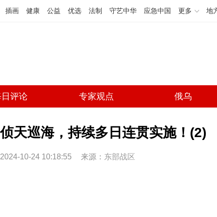
插画
健康
公益
优选
法制
守艺中华
应急中国
更多
地
每日评论
专家观点
俄乌
侦天巡海，持续多日连贯实施！(2)
2024-10-24 10:18:55
来源：
东部战区