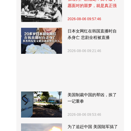
愿面对的噩梦，就是真正强
大的中国
2026-08-06 09:57:46
日本女网红在韩国直播时自
杀身亡 悲剧全程被直播
2026-08-06 09:21:46
美国制裁中国的帮凶，挨了
一记重拳
2026-08-06 09:53:46
为了追赶中国 美国陆军搞了