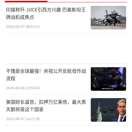
印媒称歼-10CE引西方兴趣 巴基斯坦王
牌战机成焦点
2026-08-07 08:43:51
不愧是全球最强！央视公开反航母作战
流程
2026-08-06 10:50:54
美国财长逼宫，扣押万亿美债，最大黑
天鹅将是这个国家
2026-08-07 14:25:38