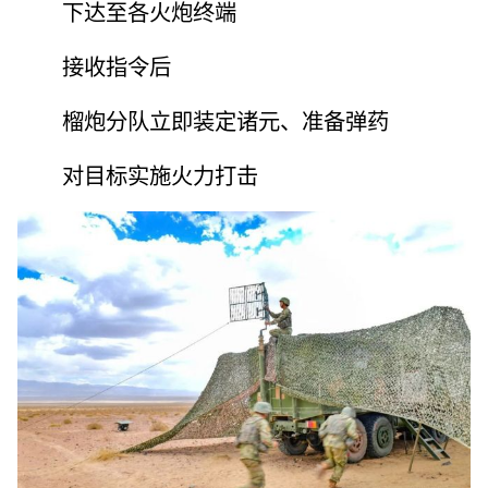
下达至各火炮终端
接收指令后
榴炮分队立即装定诸元、准备弹药
对目标实施火力打击