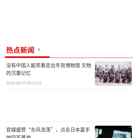
热点新闻
没有中国人能笑着走出冬宫博物馆 文物
的沉重记忆
2026-08-07 09:21:01
官媒盛赞“东风浩荡”，点名日本嘉手
纳空军基地