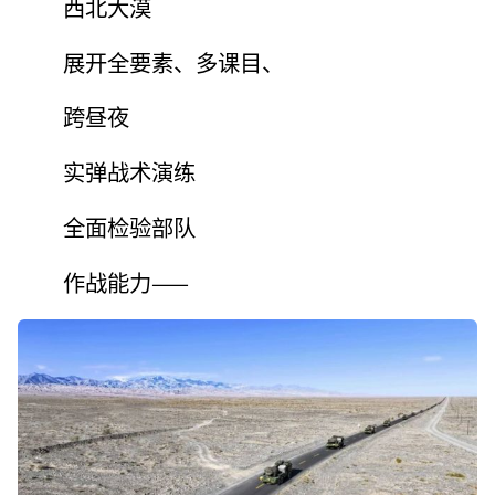
西北大漠
展开全要素、多课目、
跨昼夜
实弹战术演练
全面检验部队
作战能力——