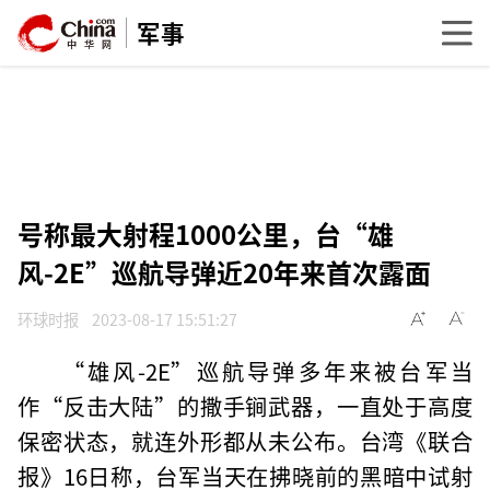
军事
号称最大射程1000公里，台“雄
风-2E”巡航导弹近20年来首次露面
环球时报
2023-08-17 15:51:27
“雄风-2E”巡航导弹多年来被台军当
作“反击大陆”的撒手锏武器，一直处于高度
保密状态，就连外形都从未公布。台湾《联合
报》16日称，台军当天在拂晓前的黑暗中试射