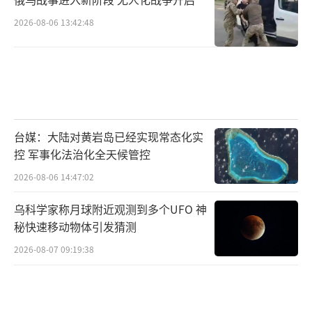
2026-08-06 13:42:48
台媒：大陆对黄岩岛已经实现常态化实
控 军事化法治化全天候管控
2026-08-06 14:47:02
乌科学家称月球附近观测到多个UFO 神
秘快速移动物体引发猜测
2026-08-07 09:19:38