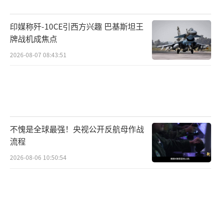
印媒称歼-10CE引西方兴趣 巴基斯坦王
牌战机成焦点
2026-08-07 08:43:51
不愧是全球最强！央视公开反航母作战
流程
2026-08-06 10:50:54