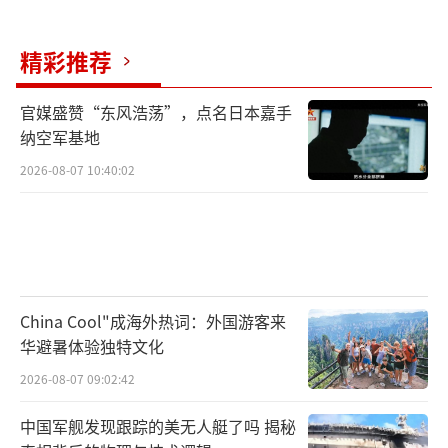
精彩推荐
官媒盛赞“东风浩荡”，点名日本嘉手
纳空军基地
2026-08-07 10:40:02
China Cool"成海外热词：外国游客来
华避暑体验独特文化
2026-08-07 09:02:42
中国军舰发现跟踪的美无人艇了吗 揭秘