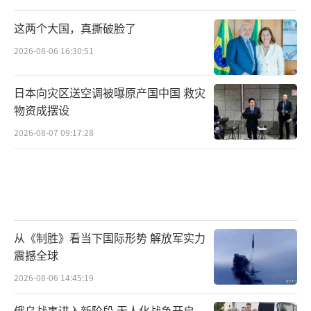
这两个大国，真撕破脸了
2026-08-06 16:30:51
日本向灾区送空调被曝原产国中国 救灾
物资成摆设
2026-08-07 09:17:28
从《制胜》看当下国际形势 解放军实力
震撼全球
2026-08-06 14:45:19
俄乌战事进入新阶段 无人化战争开启