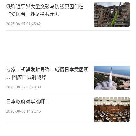
俄弹道导弹大量突破乌防线原因何在
“爱国者”耗尽拦截无力
2026-08-07 07:45:42
专家：朝鲜发射导弹，威慑日本意图明
显 回应日试射战斧
2026-08-07 08:29:39
日本政府对华挑衅！
2026-08-06 14:21:45