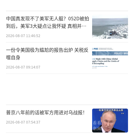
中国真发现不了美军无人艇？052D被拍
到后，美军3大疑点让我怀疑 真相并非
如此
2026-08-07 11:46:52
一份令美国极为尴尬的报告出炉 关税反
噬自身
2026-08-07 09:14:07
普京八年前的话被军方用进对乌战报！
2026-08-07 07:54:37