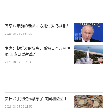
普京八年前的话被军方用进对乌战报！
2026-08-07 07:54:37
专家：朝鲜发射导弹，威慑日本意图明
显 回应日试射战斧
2026-08-07 08:29:39
美日联手把欧元献祭了 美国利益至上
2026-08-07 09:11:50