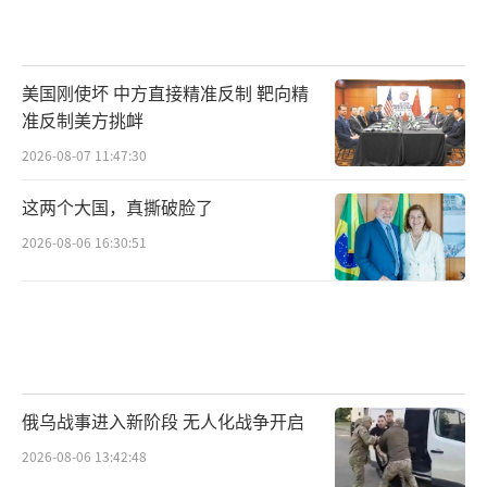
美国刚使坏 中方直接精准反制 靶向精
准反制美方挑衅
2026-08-07 11:47:30
这两个大国，真撕破脸了
2026-08-06 16:30:51
俄乌战事进入新阶段 无人化战争开启
2026-08-06 13:42:48