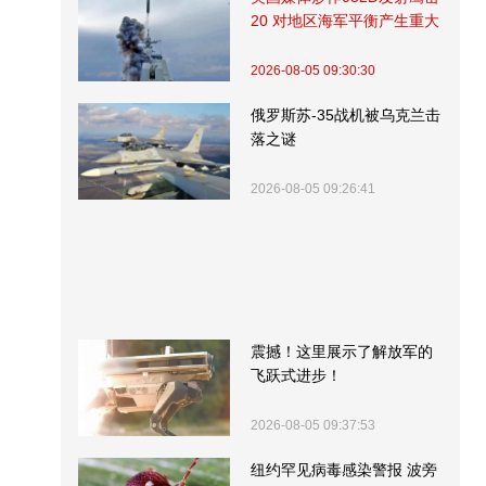
20 对地区海军平衡产生重大
影响
2026-08-05 09:30:30
俄罗斯苏-35战机被乌克兰击
落之谜
2026-08-05 09:26:41
震撼！这里展示了解放军的
飞跃式进步！
2026-08-05 09:37:53
纽约罕见病毒感染警报 波旁