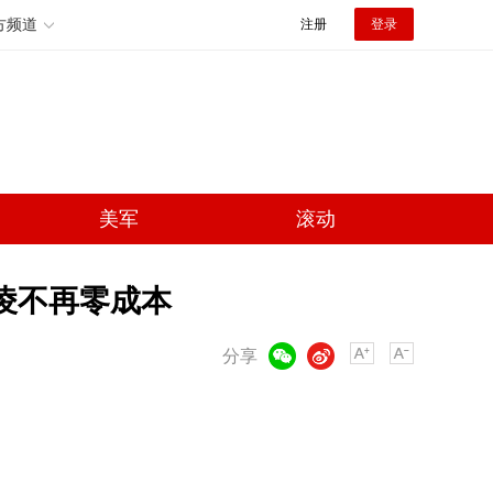
方频道
注册
登录
美军
滚动
凌不再零成本
微信
微博
分享