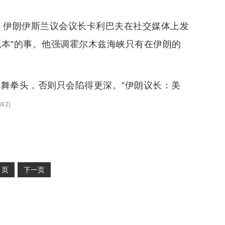
。伊朗伊斯兰议会议长卡利巴夫在社交媒体上发
成本”的事。他强调霍尔木兹海峡只有在伊朗的
挥舞拳头，否则只会陷得更深。”伊朗议长：美
82
)
2
页
下一页