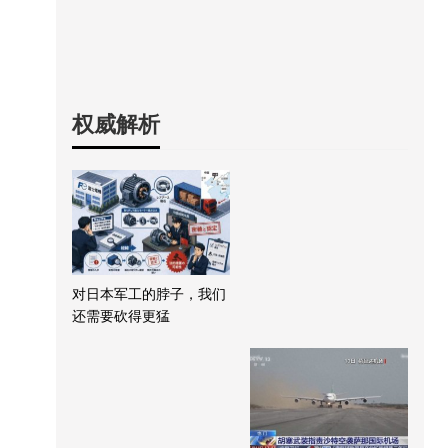
权威解析
对日本军工的脖子，我们
还需要砍得更猛