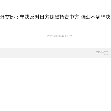
外交部：坚决反对日方抹黑指责中方 强烈不满坚决
2026-08-06 07:30:02
下一页