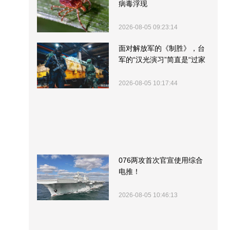
病毒浮现
2026-08-05 09:23:14
面对解放军的《制胜》，台
军的“汉光演习”简直是“过家
家”
2026-08-05 10:17:44
076两攻首次官宣使用综合
电推！
2026-08-05 10:46:13