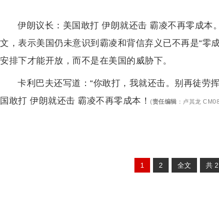
伊朗议长：美国敢打 伊朗就还击 霸凌不再零成本
文，表示美国仍未意识到霸凌和背信弃义已不再是“零
安排下才能开放，而不是在美国的威胁下。
卡利巴夫还写道：“你敢打，我就还击。别再徒劳
国敢打 伊朗就还击 霸凌不再零成本！
(
责任编辑
：
卢其龙 CM08
1
2
全文
共