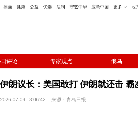
插画
健康
公益
优选
法制
守艺中华
应急中国
更多
地
每日评论
专家观点
俄乌
伊朗议长：美国敢打 伊朗就还击 霸
2026-07-09 13:06:42
来源：
青岛日报