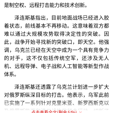
是制空权、远程打击能力和技术创新。
泽连斯基指出，目前地面战场已经进入胶
着状态，前线基本不再移动。这意味着双方都
难以通过大规模攻势取得决定性的突破。因
此，战争开始寻找新的突破口，即天空。他强
调，乌克兰已经在天空中成为一个具有竞争力
的对手，这不仅包括传统空军，还涉及无人
机、远程导弹、电子战和人工智能等新型作战
体系。
泽连斯基还透露了乌克兰计划进一步扩大
对俄罗斯纵深目标的打击。他表示，乌军此前
已实施了一系列针对克里米亚、新罗西斯克以
及俄罗斯能源和港口设施的打击行动，切断了
点击查看全文(剩余
51
%)