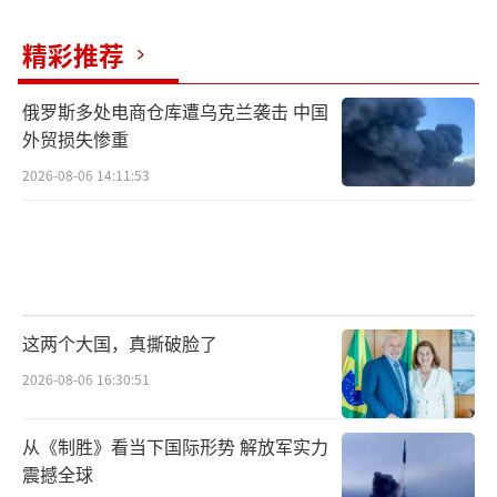
精彩推荐
俄罗斯多处电商仓库遭乌克兰袭击 中国
外贸损失惨重
2026-08-06 14:11:53
这两个大国，真撕破脸了
2026-08-06 16:30:51
从《制胜》看当下国际形势 解放军实力
震撼全球