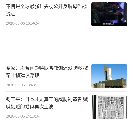
不愧是全球最强！央视公开反航母作战
流程
2026-08-06 10:50:54
专家：涉台问题特朗普教训还没吃够 撤
军止损建议浮现
2026-08-06 13:43:17
钧正平：日本才是真正的威胁制造者 贼
喊捉贼的戏码再次上演
2026-08-06 14:13:34