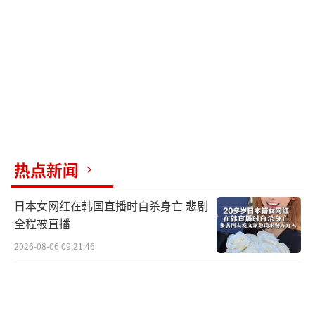
的阶段，双方比拼的不仅是兵力和火力，更是
工业能力、科技创新能力、经济韧性和联盟支
持能力。战争形态的变化意味着战争代价也在
变化，而真正付出代价的仍然是战火中的普通
民众。
（责任编辑：张蕾 TT0001）
热点新闻
日本女网红在韩国直播时自杀身亡 悲剧
全程被直播
2026-08-06 09:21:46