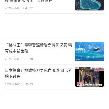
2026-08-06 14:47:02
“格斗王”带弹警巡黄岩岛有何深意 精
算成本新策略
2026-08-06 13:11:38
日本警察开枪致持刀男死亡 现场目击者
拍下过程
2026-08-06 14:35:03