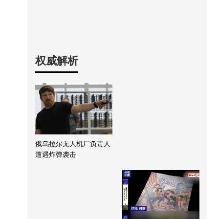
权威解析
俄乌拉尔无人机厂负责人
遭遇炸弹袭击