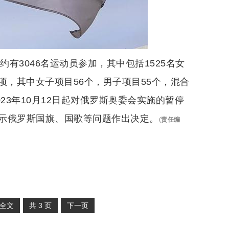
有3046名运动员参加，其中包括1525名女
小项，其中女子项目56个，男子项目55个，混合
23年10月12日起对俄罗斯奥委会实施的暂停
示俄罗斯国旗、国歌等问题作出决定。
(
责任编
全文
共
3
页
下一页