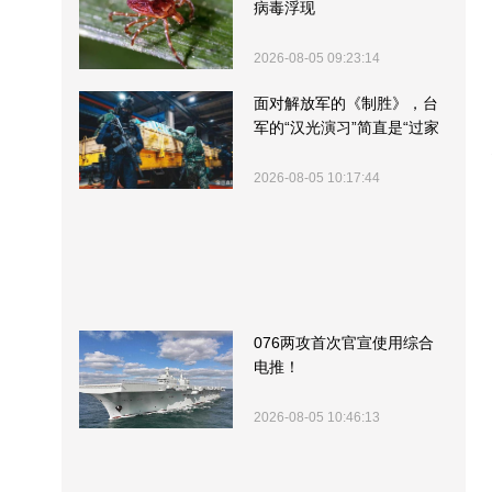
病毒浮现
2026-08-05 09:23:14
面对解放军的《制胜》，台
军的“汉光演习”简直是“过家
家”
2026-08-05 10:17:44
076两攻首次官宣使用综合
电推！
2026-08-05 10:46:13