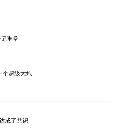
一记重拳
一个超级大炮
民达成了共识