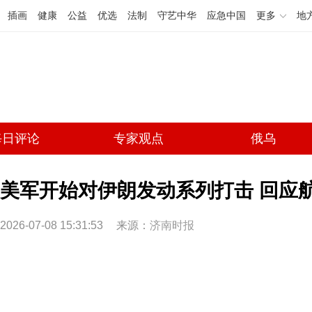
插画
健康
公益
优选
法制
守艺中华
应急中国
更多
地
每日评论
专家观点
俄乌
美军开始对伊朗发动系列打击 回应航
2026-07-08 15:31:53
来源：
济南时报