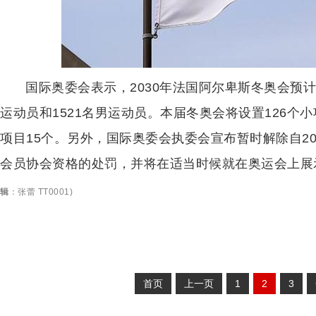
国际奥委会表示，2030年法国阿尔卑斯冬奥会预计约
运动员和1521名男运动员。本届冬奥会将设置126个
项目15个。另外，国际奥委会执委会宣布暂时解除自20
会员协会资格的处罚，并将在适当时候就在奥运会上展
辑
：
张蕾 TT0001
)
首页
上一页
1
2
3