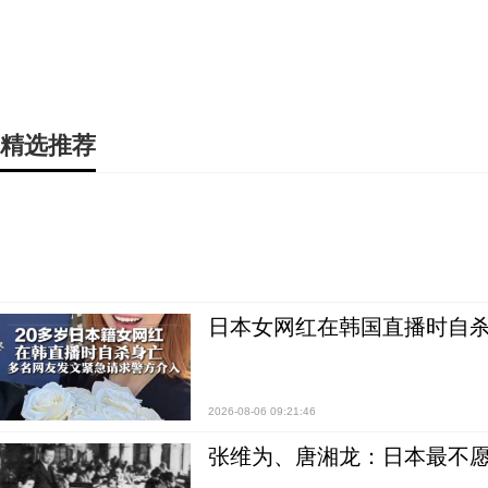
精选推荐
日本女网红在韩国直播时自杀
2026-08-06 09:21:46
张维为、唐湘龙：日本最不