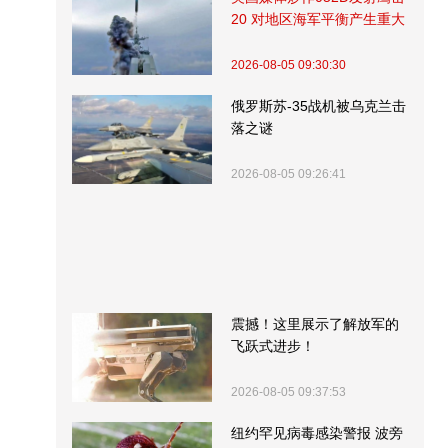
20 对地区海军平衡产生重大
影响
2026-08-05 09:30:30
俄罗斯苏-35战机被乌克兰击
落之谜
2026-08-05 09:26:41
震撼！这里展示了解放军的
飞跃式进步！
2026-08-05 09:37:53
纽约罕见病毒感染警报 波旁