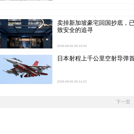
卖掉新加坡豪宅回国抄底，已
致安全的追寻
2026-08-06 09:19:50
日本射程上千公里空射导弹
2026-08-06 09:14:22
下一页