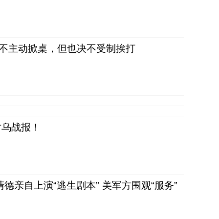
，不主动掀桌，但也决不受制挨打
对乌战报！
清德亲自上演“逃生剧本” 美军方围观“服务”