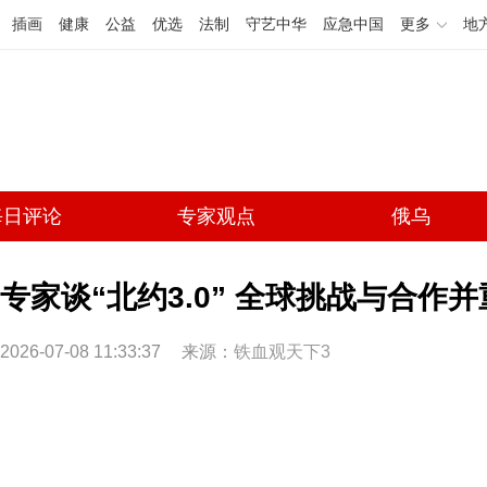
插画
健康
公益
优选
法制
守艺中华
应急中国
更多
地
每日评论
专家观点
俄乌
专家谈“北约3.0” 全球挑战与合作并
2026-07-08 11:33:37
来源：
铁血观天下3