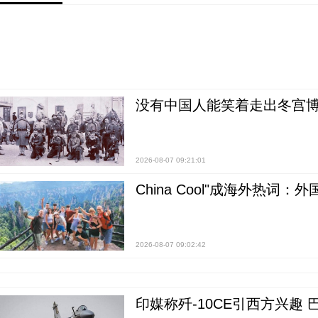
没有中国人能笑着走出冬宫博
2026-08-07 09:21:01
China Cool"成海外热
2026-08-07 09:02:42
印媒称歼-10CE引西方兴趣