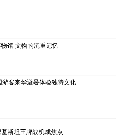
物馆 文物的沉重记忆
词：外国游客来华避暑体验独特文化
 巴基斯坦王牌战机成焦点