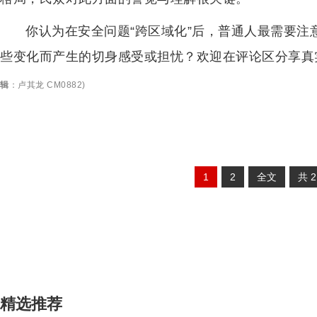
你认为在安全问题“跨区域化”后，普通人最需要
些变化而产生的切身感受或担忧？欢迎在评论区分享真
辑
：
卢其龙 CM0882
)
1
2
全文
共
精选推荐