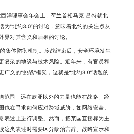
的大西洋理事会年会上，荷兰首相马克·吕特就北
为“北约3.0”的讨论，意味着北约的关注点从
外界对其含义和后果的讨论。
友的集体防御机制。冷战结束后，安全环境发生
更复杂的地缘与技术风险。近年来，有官员和
义的“挑战”框架，这就是“北约3.0”话题的
响范围，远在欧亚以外的力量也能在战略、经
国也在寻求如何应对跨域威胁，如网络安全、
略表述上进行调整。然而，把某国直接标为主
读这类表述时需要区分政治言辞、战略宣示和