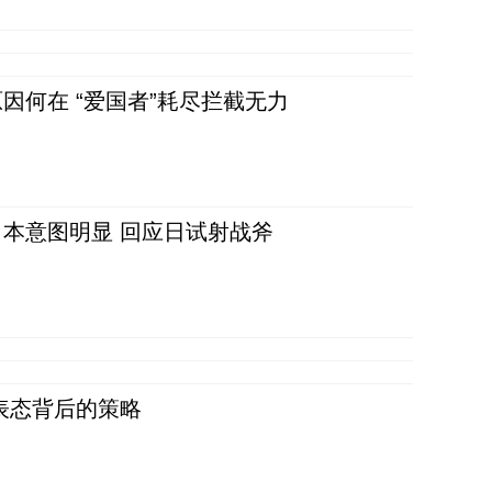
因何在 “爱国者”耗尽拦截无力
本意图明显 回应日试射战斧
表态背后的策略