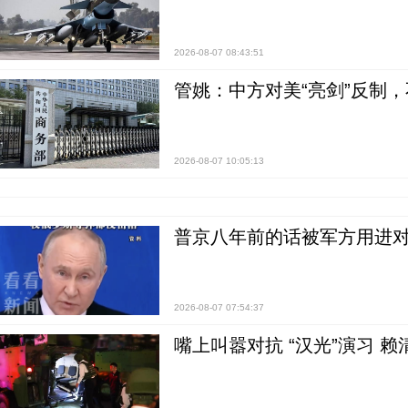
2026-08-07 08:43:51
管姚：中方对美“亮剑”反制
2026-08-07 10:05:13
普京八年前的话被军方用进
2026-08-07 07:54:37
嘴上叫嚣对抗 “汉光”演习 赖