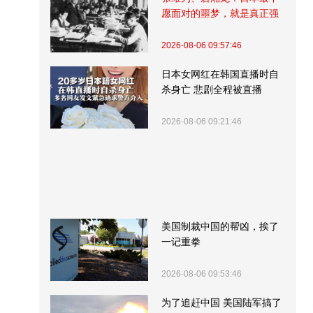
愿面对的噩梦，就是真正强
大的中国
2026-08-06 09:57:46
日本女网红在韩国直播时自
杀身亡 悲剧全程被直播
2026-08-06 09:21:46
美国制裁中国的帮凶，挨了
一记重拳
2026-08-06 09:53:46
为了追赶中国 美国陆军搞了