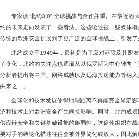
专家谈“北约3.0” 全球挑战与合作并重。在最近
约的未来走向发表了一些看法。这些论述被一些媒体概括
传统的欧洲安全扩展到了更广泛的全球挑战上，引发了
北约成立于1949年，最初是为了应对苏联及其盟
了变化，北约的关注点也逐渐从以俄罗斯为中心转向了
分析者提出将中国、网络威胁以及远海投送能力等纳入更广
由来之一。
全球化和技术发展使得地理距离不再能完全界定影
济和技术上对欧洲安全产生间接影响。同时，北约成员
供应链安全和关键基础设施的脆弱性，这促使组织在战
要对手的结论化描述往往会被外界简化或放大，因此解