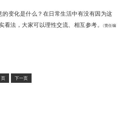
注意的变化是什么？在日常生活中有没有因为这
实看法，大家可以理性交流、相互参考。
(
责任编
2
页
下一页