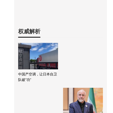
权威解析
中国产空调，让日本自卫
队破“功”