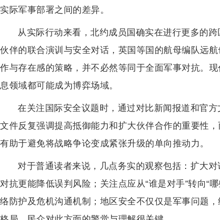
实际军事部署之间的差异。
从实际行动来看，北约成员国确实在进行更多的跨
伙伴的联合演训与安全对话，英国等国的航母编队远航
作与存在感的策略，并不必然等同于全面军事对抗。现
息领域都可能成为博弈场域。
在关注国际安全议题时，通过对比新闻报道和官方
文件反复强调提高抵御能力和扩大伙伴合作的重要性，
有助于避免将战略争论变成紧张升级的单向推动力。
对于普通读者来说，几点务实的观察包括：扩大对
对抗更能降低误判风险；关注点应从“谁是对手”转向“
络防护及危机沟通机制；地区安全不仅仅是军事问题，
格局，民众对此方面的警觉与理解很关键。