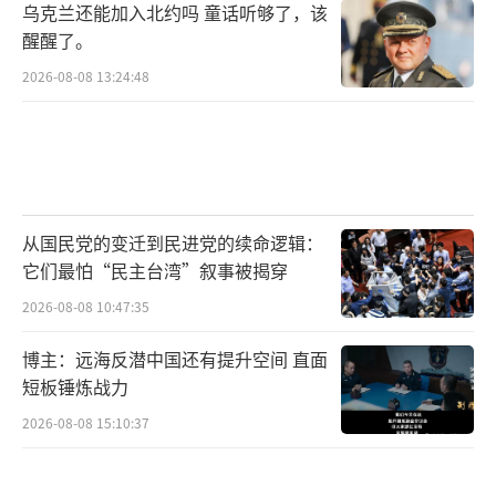
乌克兰还能加入北约吗 童话听够了，该
醒醒了。
2026-08-08 13:24:48
从国民党的变迁到民进党的续命逻辑：
它们最怕“民主台湾”叙事被揭穿
2026-08-08 10:47:35
博主：远海反潜中国还有提升空间 直面
短板锤炼战力
2026-08-08 15:10:37