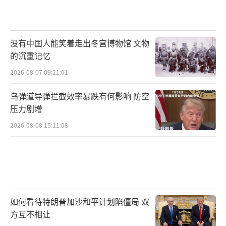
没有中国人能笑着走出冬宫博物馆 文物
的沉重记忆
2026-08-07 09:21:01
乌弹道导弹拦截效率暴跌有何影响 防空
压力剧增
2026-08-08 15:11:08
如何看待特朗普加沙和平计划陷僵局 双
方互不相让