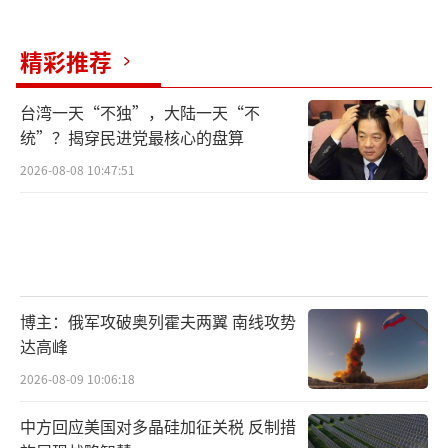
精彩推荐
台湾一天“不独”，大陆一天“不
统”？揭穿民进党最核心的盘算
2026-08-08 10:47:51
博主：俄军攻破奥列霍夫两翼 南线攻势
达高峰
2026-08-09 10:06:18
中方回应美国对多晶硅加征关税 反制措