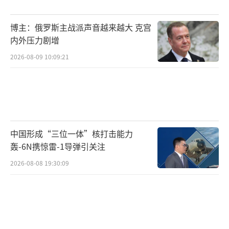
博主：俄罗斯主战派声音越来越大 克宫
内外压力剧增
2026-08-09 10:09:21
中国形成“三位一体”核打击能力
轰-6N携惊雷-1导弹引关注
2026-08-08 19:30:09