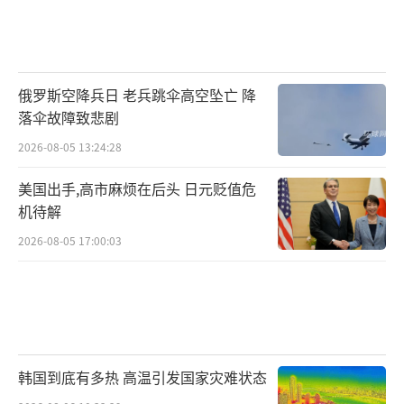
俄罗斯空降兵日 老兵跳伞高空坠亡 降
落伞故障致悲剧
2026-08-05 13:24:28
美国出手,高市麻烦在后头 日元贬值危
机待解
2026-08-05 17:00:03
韩国到底有多热 高温引发国家灾难状态