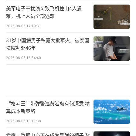
美军电子干扰演习致飞机撞山4人遇
难，机上人员全部遇难
2026-08-05 17:19:31
31岁中国籍男子私藏大批军火，被泰国
法院判处46年
2026-08-05 16:54:40
“格斗王”带弹警巡黄岩岛有何深意 精
算成本新策略
2026-08-06 13:11:38
专家：数据中心正在成为导弹的靶子 数