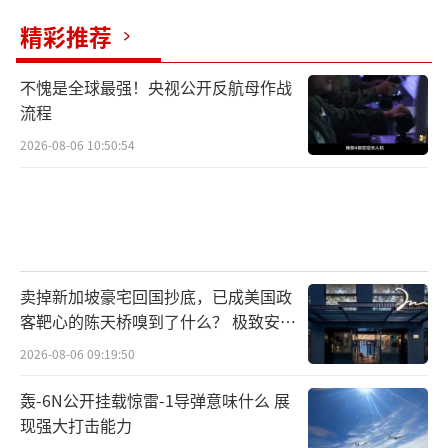
精彩推荐
不愧是全球最强！央视公开反航母作战
流程
2026-08-06 10:50:54
卖掉新加坡豪宅回国抄底，已成美国政
客靶心的陈天桥嗅到了什么？ 极致安全
的追寻
2026-08-06 09:19:50
轰-6N公开挂载惊雷-1导弹意味什么 展
现强大打击能力