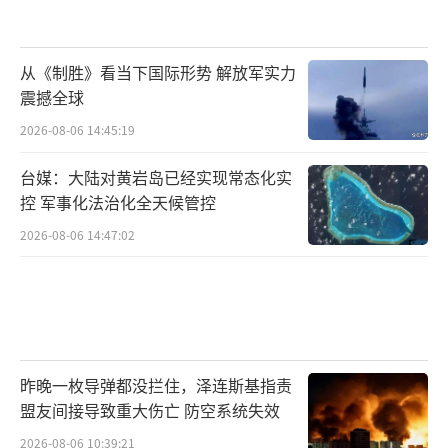
从《制胜》看当下国际形势 解放军实力
震撼全球
2026-08-06 14:45:19
台媒：大陆对黄岩岛已经实现常态化实
控 军事化法治化全天候管控
2026-08-06 14:47:02
昨晚一枚导弹都没拦住，泽连斯基指责
盟友间接导致重大伤亡 防空系统失效
2026-08-06 10:39:21