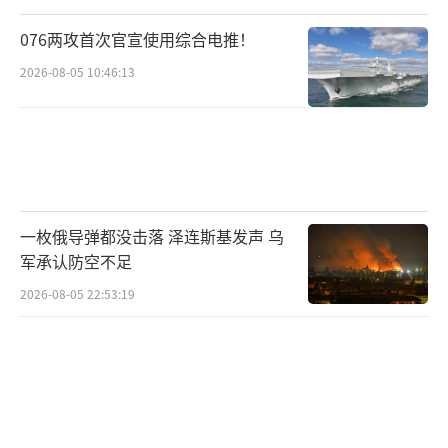
076两攻首次官宣使用综合电推！
2026-08-05 10:46:13
一枚俄导弹都没击落 泽连斯基发声 乌
军承认防空不足
2026-08-05 22:53:19