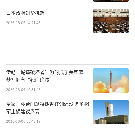
日本政府对华挑衅！
2026-08-06 14:21:45
伊朗“城堡破坏者”为何成了美军噩
梦？拥有“独门绝技”
2026-08-06 10:31:48
专家：涉台问题特朗普教训还没吃够 撤
军止损建议浮现
2026-08-06 13:43:17