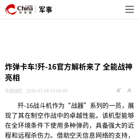
军事
炸弹卡车!歼-16官方解析来了 全能战神
亮相
东部战区
2026-07-08 10:08:09
歼-16战斗机作为“战器”系列的一员，展
现了其在制空作战中的卓越性能。该机型能够
在全环境条件下使用多种弹药，具备强大的近
程和远程杀伤力。借助空天信息网络的支持，