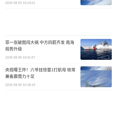
2026-08-05 16:14:01
菲一张破图闯大祸 中方四箭齐发 南海
局势升级
2026-08-06 10:41:07
央视曝王炸！六爷挂惊雷1打航母 核常
兼备震慑力十足
2026-08-06 10:38:19