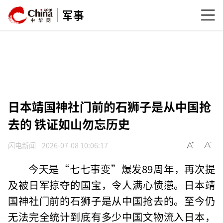
军事
日本靖国神社门前的石狮子是从中国抢
去的 铁证如山勿忘历史
闪电新闻
2026-07-08 10:06:17
今天是“七七事变”爆发89周年，再次提
及被日军掠夺的国宝，令人满心愤懑。日本靖
国神社门前的石狮子是从中国抢去的。至今仍
无法完全统计到底有多少中国文物流入日本，