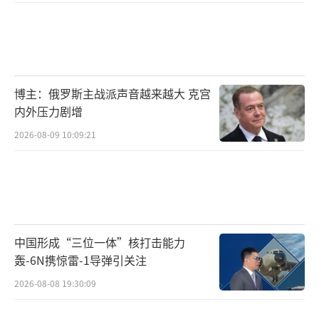
博主：俄罗斯主战派声音越来越大 克宫
内外压力剧增
2026-08-09 10:09:21
中国形成“三位一体”核打击能力
轰-6N携惊雷-1导弹引关注
2026-08-08 19:30:09