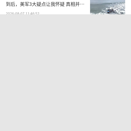
到后，美军3大疑点让我怀疑 真相并非
如此
2026-08-07 11:46:52
美国反航母新战术抄了中国的作业吗 借
鉴中国反介入思路
2026-08-07 22:21:19
不愧是全球最强！央视公开反航母作战
流程
2026-08-06 10:50:54