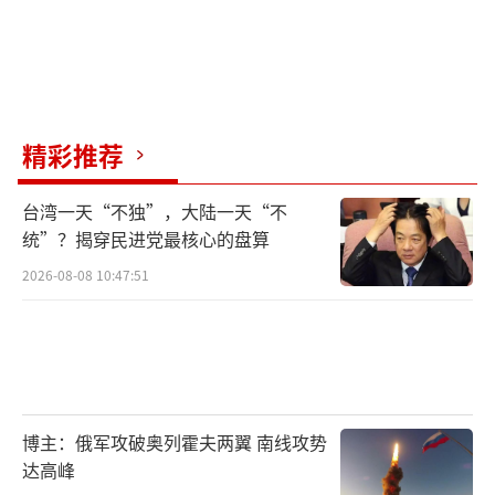
精彩推荐
台湾一天“不独”，大陆一天“不
统”？揭穿民进党最核心的盘算
2026-08-08 10:47:51
博主：俄军攻破奥列霍夫两翼 南线攻势
达高峰