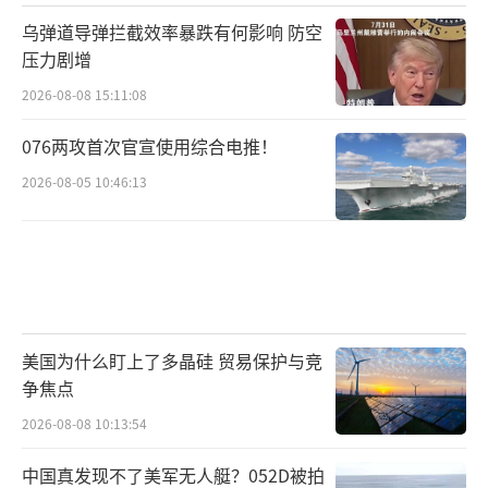
乌弹道导弹拦截效率暴跌有何影响 防空
压力剧增
2026-08-08 15:11:08
076两攻首次官宣使用综合电推！
2026-08-05 10:46:13
美国为什么盯上了多晶硅 贸易保护与竞
争焦点
2026-08-08 10:13:54
中国真发现不了美军无人艇？052D被拍