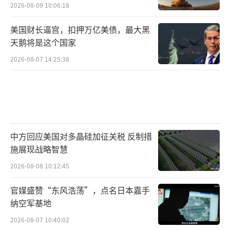
2026-08-09 10:06:18
美国财长逼宫，扣押万亿美债，最大黑
天鹅将是这个国家
2026-08-07 14:25:38
中方回应美国对多晶硅加征关税 反制措
施展现战略智慧
2026-08-08 10:12:45
官媒盛赞“东风浩荡”，点名日本嘉手
纳空军基地
2026-08-07 10:40:02