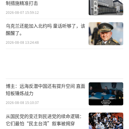
制措施精准打击
2026-08-07 15:59:12
乌克兰还能加入北约吗 童话听够了，该
醒醒了。
2026-08-08 13:24:48
博主：远海反潜中国还有提升空间 直面
短板锤炼战力
2026-08-08 15:10:37
从国民党的变迁到民进党的续命逻辑：
它们最怕“民主台湾”叙事被揭穿