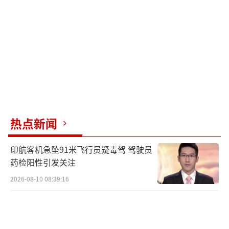
热点新闻
印航客机急坠91米飞行员疑毒驾 驾驶员
药检阳性引发关注
2026-08-10 08:39:16