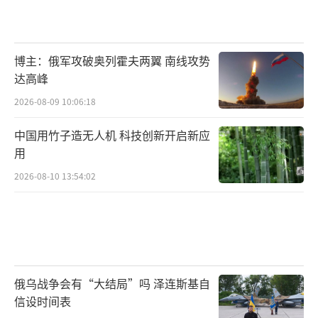
博主：俄军攻破奥列霍夫两翼 南线攻势
达高峰
2026-08-09 10:06:18
中国用竹子造无人机 科技创新开启新应
用
2026-08-10 13:54:02
俄乌战争会有“大结局”吗 泽连斯基自
信设时间表