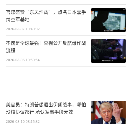
官媒盛赞“东风浩荡”，点名日本嘉手
纳空军基地
2026-08-07 10:40:02
不愧是全球最强！央视公开反航母作战
流程
2026-08-06 10:50:54
美官员：特朗普想退出伊朗战事，哪怕
没核协议都行 承认军事手段无效
2026-08-10 08:15:32