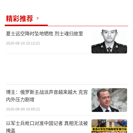
精彩推荐
夏士远空降时坠地牺牲 烈士魂归故里
2026-08-10 10:12:21
博主：俄罗斯主战派声音越来越大 克宫
内外压力剧增
2026-08-09 10:09:21
以军士兵枪口对准中国记者 真相无法被
掩盖