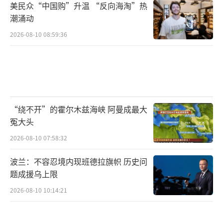
美民众“中国购”升温 “反向海淘”热
潮涌动
2026-08-10 08:59:36
“绕不开”的霍尔木兹海峡 阿曼成最大
冤大头
2026-08-10 07:58:32
波兰：不容忍境内现班德拉旗帜 历史问
题成援乌上限
2026-08-10 10:14:21