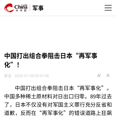
军事
中国打出组合拳阻击日本“再军事
化”！
新浪
2026-07-08 09:47:46
中国打出组合拳阻击日本“再军事化”。
中国多种稀土原材料对日出口归零。89年过去
了，日本不仅没有对军国主义罪行充分反省和
道歉，反而在“再军事化”的错误道路上狂飙