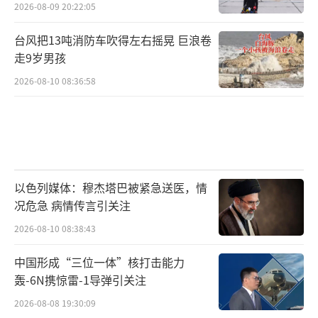
2026-08-09 20:22:05
台风把13吨消防车吹得左右摇晃 巨浪卷
走9岁男孩
2026-08-10 08:36:58
以色列媒体：穆杰塔巴被紧急送医，情
况危急 病情传言引关注
2026-08-10 08:38:43
中国形成“三位一体”核打击能力
轰-6N携惊雷-1导弹引关注
2026-08-08 19:30:09