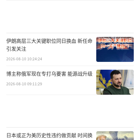
伊朗高层三大关键职位同日换血 新任命
引发关注
2026-08-10 10:24:24
博主称俄军现在专打乌要害 能源战升级
2026-08-10 09:11:29
日本或正为美历史性违约做贡献 时间换