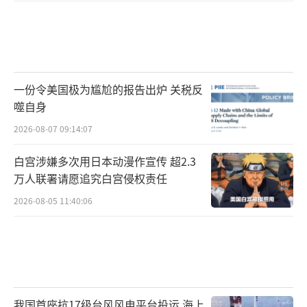
一份令美国极为尴尬的报告出炉 关税反
噬自身
2026-08-07 09:14:07
白宫涉嫌多次用日本动漫作宣传 超2.3
万人联署请愿追究白宫侵权责任
2026-08-05 11:40:06
我国首座抗17级台风风电平台投运 海上