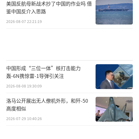
美国反航母新战术抄了中国的作业吗 借
鉴中国反介入思路
2026-08-07 22:21:19
中国形成“三位一体”核打击能力
轰-6N携惊雷-1导弹引关注
2026-08-08 19:30:09
洛马公开展出无人僚机外形，和歼-50
高度相似
2026-07-29 10:40:26