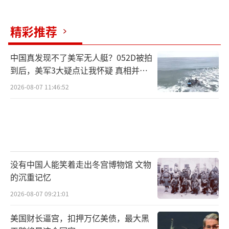
德银认为有充分理由让投资者停下来思考。
精彩推荐
（责任编辑：卢其龙 CM0882）
中国真发现不了美军无人艇？052D被拍
到后，美军3大疑点让我怀疑 真相并非
如此
2026-08-07 11:46:52
没有中国人能笑着走出冬宫博物馆 文物
的沉重记忆
2026-08-07 09:21:01
美国财长逼宫，扣押万亿美债，最大黑