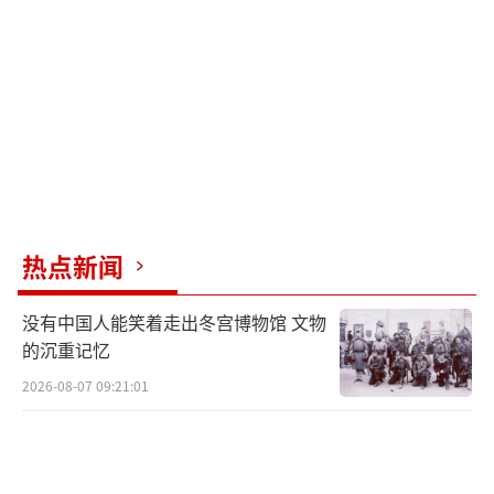
伴能在即将举行的北约峰会上就对乌防空支持
作出有力决定。北约峰会定于7月7日至8日在土
耳其首都安卡拉举行。
（责任编辑：卢其龙 CM0882）
热点新闻
没有中国人能笑着走出冬宫博物馆 文物
的沉重记忆
2026-08-07 09:21:01