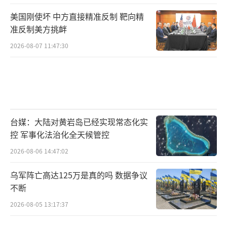
美国刚使坏 中方直接精准反制 靶向精
准反制美方挑衅
2026-08-07 11:47:30
台媒：大陆对黄岩岛已经实现常态化实
控 军事化法治化全天候管控
2026-08-06 14:47:02
乌军阵亡高达125万是真的吗 数据争议
不断
2026-08-05 13:17:37