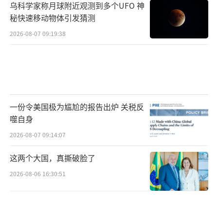
乌科学家称月球附近观测到多个UFO 神
秘快速移动物体引发猜测
2026-08-07 09:19:38
一份令美国极为尴尬的报告出炉 关税反
噬自身
2026-08-07 09:14:07
这两个大国，真撕破脸了
2026-08-06 16:30:51