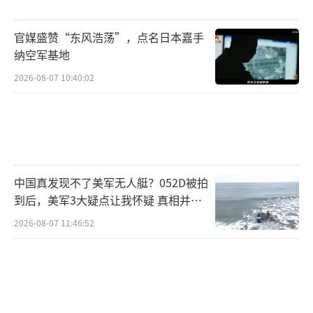
官媒盛赞“东风浩荡”，点名日本嘉手
纳空军基地
2026-08-07 10:40:02
中国真发现不了美军无人艇？052D被拍
到后，美军3大疑点让我怀疑 真相并非
如此
2026-08-07 11:46:52