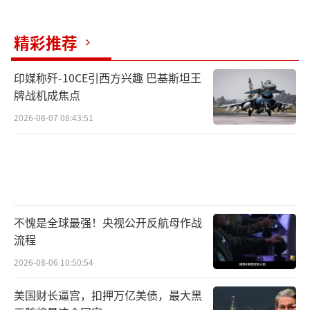
精彩推荐
印媒称歼-10CE引西方兴趣 巴基斯坦王
牌战机成焦点
2026-08-07 08:43:51
不愧是全球最强！央视公开反航母作战
流程
2026-08-06 10:50:54
美国财长逼宫，扣押万亿美债，最大黑