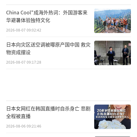
China Cool"成海外热词：外国游客来
华避暑体验独特文化
2026-08-07 09:02:42
日本向灾区送空调被曝原产国中国 救灾
物资成摆设
2026-08-07 09:17:28
日本女网红在韩国直播时自杀身亡 悲剧
全程被直播
2026-08-06 09:21:46