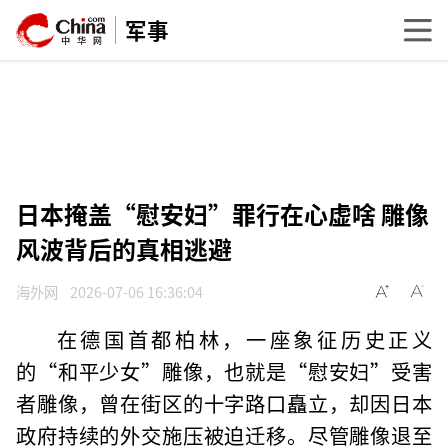
军事
日本掩盖“慰安妇”罪行在心虚啥 雕像
风波背后的真相逃避
海外网
2026-07-06 16:36:04
在德国首都柏林，一座象征历史正义
的“和平少女”雕像，也就是“慰安妇”受害
者雕像，曾在街区的十字路口矗立，却因日本
政府持续的外交施压被迫迁移。尽管雕像退至