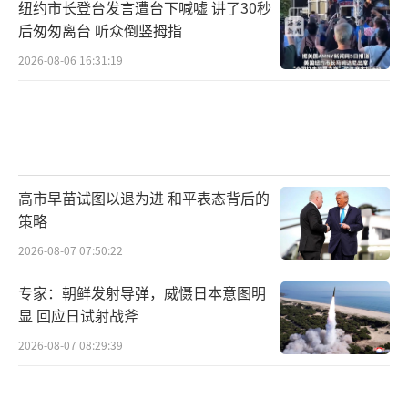
纽约市长登台发言遭台下喊嘘 讲了30秒
后匆匆离台 听众倒竖拇指
2026-08-06 16:31:19
高市早苗试图以退为进 和平表态背后的
策略
2026-08-07 07:50:22
专家：朝鲜发射导弹，威慑日本意图明
显 回应日试射战斧
2026-08-07 08:29:39