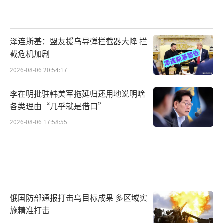
泽连斯基：盟友援乌导弹拦截器大降 拦
截危机加剧
2026-08-06 20:54:17
李在明批驻韩美军拖延归还用地说明啥
各类理由“几乎就是借口”
2026-08-06 17:58:55
俄国防部通报打击乌目标成果 多区域实
施精准打击