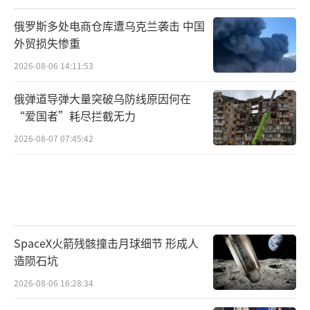
俄罗斯多处电商仓库遭乌克兰袭击 中国
外贸损失惨重
2026-08-06 14:11:53
俄弹道导弹大量突破乌防线原因何在
“爱国者”耗尽拦截无力
2026-08-07 07:45:42
SpaceX火箭残骸撞击月球细节 形成人
造陨石坑
2026-08-06 16:28:34