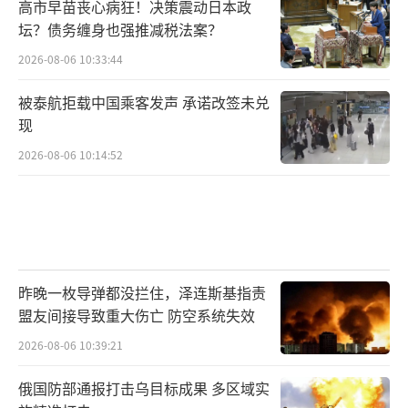
高市早苗丧心病狂！决策震动日本政
坛？债务缠身也强推减税法案？
2026-08-06 10:33:44
被泰航拒载中国乘客发声 承诺改签未兑
现
2026-08-06 10:14:52
昨晚一枚导弹都没拦住，泽连斯基指责
盟友间接导致重大伤亡 防空系统失效
2026-08-06 10:39:21
俄国防部通报打击乌目标成果 多区域实