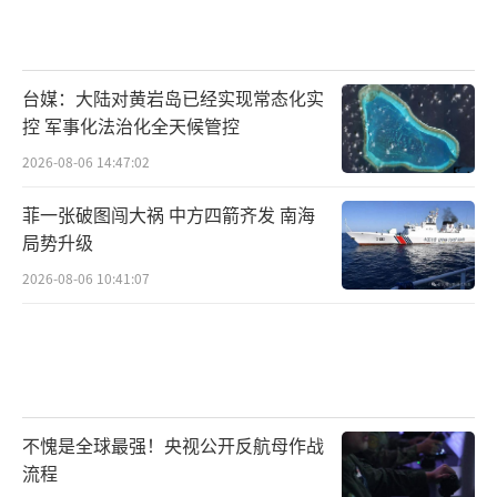
台媒：大陆对黄岩岛已经实现常态化实
控 军事化法治化全天候管控
2026-08-06 14:47:02
菲一张破图闯大祸 中方四箭齐发 南海
局势升级
2026-08-06 10:41:07
不愧是全球最强！央视公开反航母作战
流程