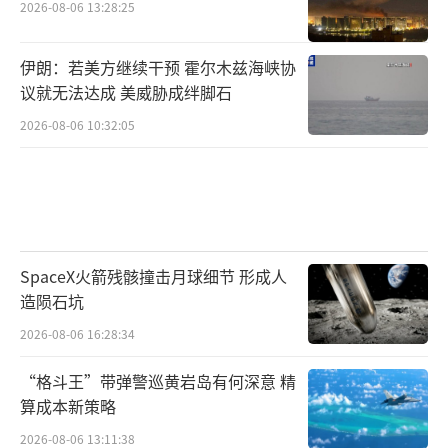
2026-08-06 13:28:25
伊朗：若美方继续干预 霍尔木兹海峡协
议就无法达成 美威胁成绊脚石
2026-08-06 10:32:05
SpaceX火箭残骸撞击月球细节 形成人
造陨石坑
2026-08-06 16:28:34
“格斗王”带弹警巡黄岩岛有何深意 精
算成本新策略
2026-08-06 13:11:38