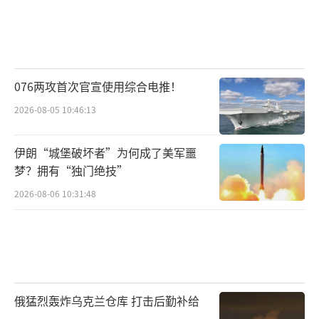
076两攻首次官宣使用综合电推！
2026-08-05 10:46:13
伊朗“城堡破坏者”为何成了美军噩
梦？拥有“独门绝技”
2026-08-06 10:31:48
俄猛烈轰炸乌克兰仓库 打击后勤补给