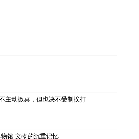
，不主动掀桌，但也决不受制挨打
物馆 文物的沉重记忆