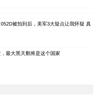
52D被拍到后，美军3大疑点让我怀疑 真
债，最大黑天鹅将是这个国家