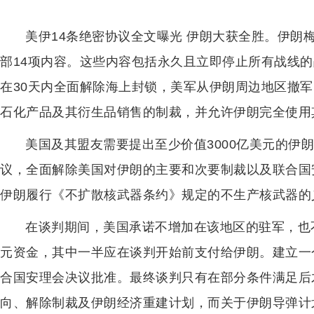
美伊14条绝密协议全文曝光 伊朗大获全胜。伊朗
部14项内容。这些内容包括永久且立即停止所有战线
在30天内全面解除海上封锁，美军从伊朗周边地区撤
石化产品及其衍生品销售的制裁，并允许伊朗完全使用
美国及其盟友需要提出至少价值3000亿美元的伊
议，全面解除美国对伊朗的主要和次要制裁以及联合国
伊朗履行《不扩散核武器条约》规定的不生产核武器的
在谈判期间，美国承诺不增加在该地区的驻军，也
元资金，其中一半应在谈判开始前支付给伊朗。建立一
合国安理会决议批准。最终谈判只有在部分条件满足后
向、解除制裁及伊朗经济重建计划，而关于伊朗导弹计