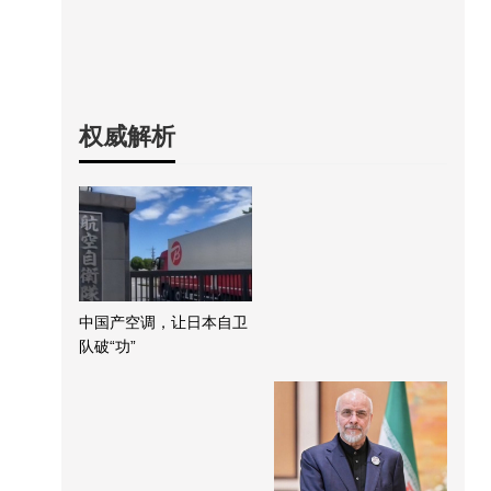
权威解析
中国产空调，让日本自卫
队破“功”