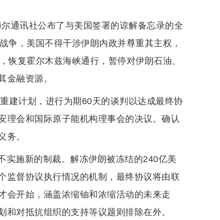
梅尔通讯社公布了与美国签署的谅解备忘录的全
的战争，美国不得干涉伊朗内政并尊重其主权，
军，恢复霍尔木兹海峡通行，暂停对伊朗石油、
其金融资源。
朗重建计划，进行为期60天的谈判以达成最终协
安理会和国际原子能机构理事会的决议。确认
义务。
不实施新的制裁。解冻伊朗被冻结的240亿美
个监督协议执行情况的机制，最终协议将由联
才会开始，涵盖浓缩铀和浓缩活动的未来走
划和对抵抗组织的支持等议题则排除在外。