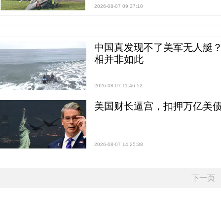
2026-08-07 09:37:10
中国真发现不了美军无人艇？0
相并非如此
2026-08-07 11:46:52
美国财长逼宫，扣押万亿美
2026-08-07 14:25:38
下一页