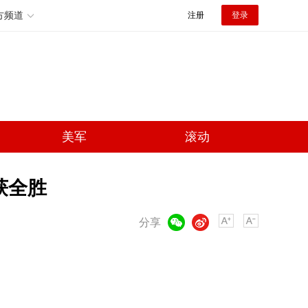
方频道
注册
登录
美军
滚动
获全胜
微信
微博
分享