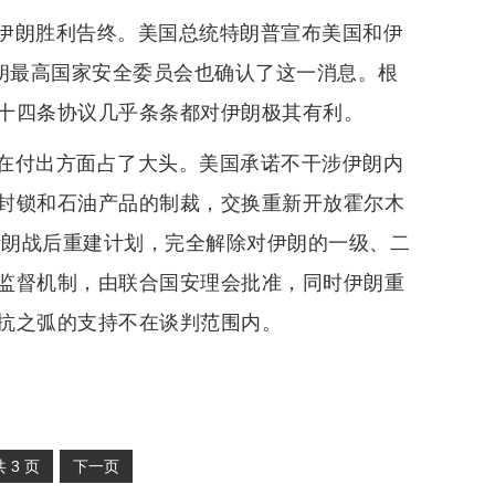
伊朗胜利告终。美国总统特朗普宣布美国和伊
伊朗最高国家安全委员会也确认了这一消息。根
十四条协议几乎条条都对伊朗极其有利。
在付出方面占了大头。美国承诺不干涉伊朗内
封锁和石油产品的制裁，交换重新开放霍尔木
伊朗战后重建计划，完全解除对伊朗的一级、二
监督机制，由联合国安理会批准，同时伊朗重
抗之弧的支持不在谈判范围内。
共
3
页
下一页