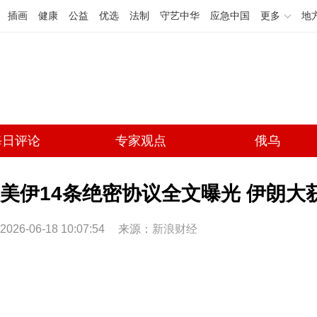
插画
健康
公益
优选
法制
守艺中华
应急中国
更多
地
每日评论
专家观点
俄乌
美伊14条绝密协议全文曝光 伊朗大
2026-06-18 10:07:54
来源：
新浪财经