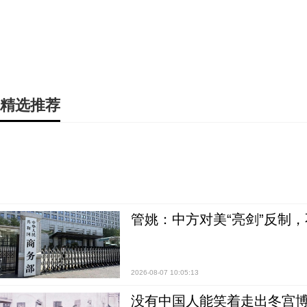
精选推荐
管姚：中方对美“亮剑”反制
2026-08-07 10:05:13
没有中国人能笑着走出冬宫博