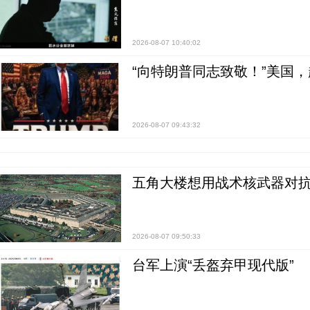
2026-08-07 10:40:02
“向特朗普同志致敬！”美国
2026-08-07 09:43:32
五角大楼想用战术核武器对
2026-08-07 09:50:33
台军上演“丢盔弃甲现代版”