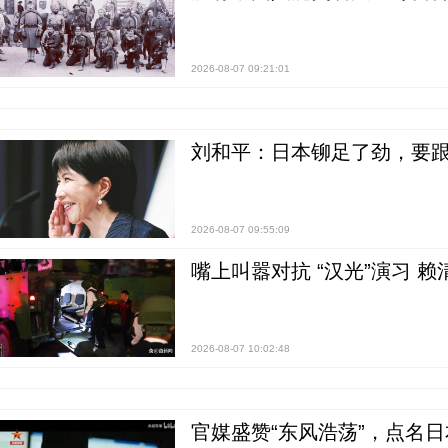
2026-08-07 09:21:01
刘和平：日本铆足了劲，要
2026-08-07 09:55:09
嘴上叫嚣对抗 “汉光”演习 赖
2026-08-07 10:02:48
官媒盛赞“东风浩荡”，点名