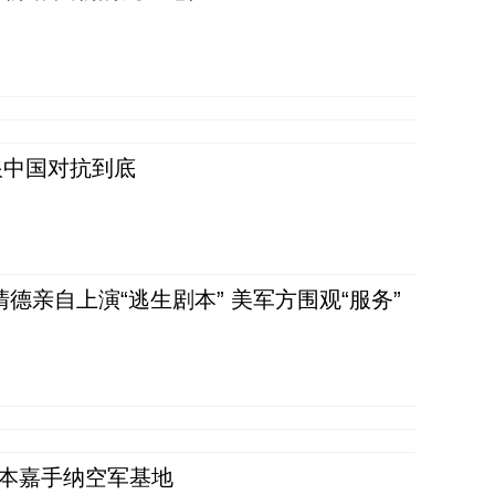
跟中国对抗到底
清德亲自上演“逃生剧本” 美军方围观“服务”
日本嘉手纳空军基地