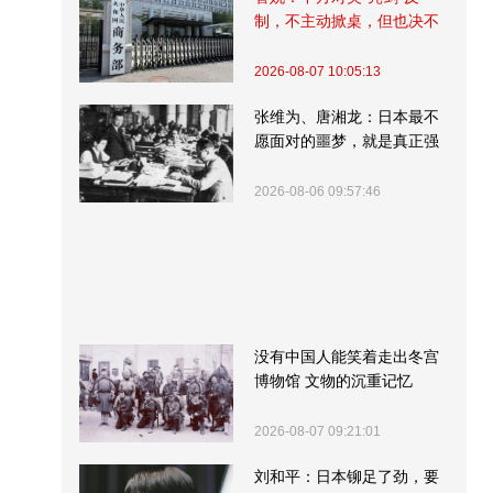
制，不主动掀桌，但也决不
受制挨打
2026-08-07 10:05:13
张维为、唐湘龙：日本最不
愿面对的噩梦，就是真正强
大的中国
2026-08-06 09:57:46
没有中国人能笑着走出冬宫
博物馆 文物的沉重记忆
2026-08-07 09:21:01
刘和平：日本铆足了劲，要