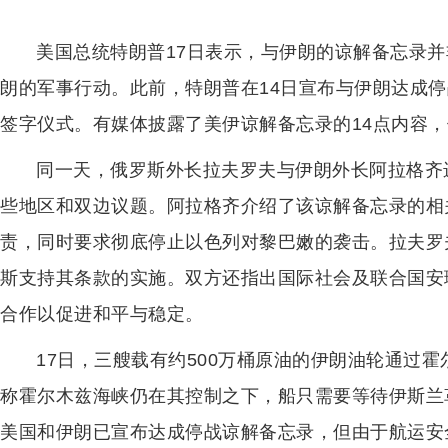
美国总统特朗普17日表示，与伊朗的谅解备忘录
朗的军事行动。此前，特朗普在14日宣布与伊朗达成停
签字仪式。有媒体披露了美伊谅解备忘录的14点内容
同一天，俄罗斯外长拉夫罗夫与伊朗外长阿拉格齐
些地区和双边议题。阿拉格齐介绍了该谅解备忘录的相
责，同时要求彻底停止以色列对黎巴嫩的袭击。拉夫罗
斯支持其条款的实施。双方还指出国际社会及联合国安
合作以促进和平与稳定。
17日，三艘载有约500万桶原油的伊朗油轮通过
称霍尔木兹海峡仍在其控制之下，船只需要等待伊斯兰
美国和伊朗已宣布达成停战谅解备忘录，但由于航运安