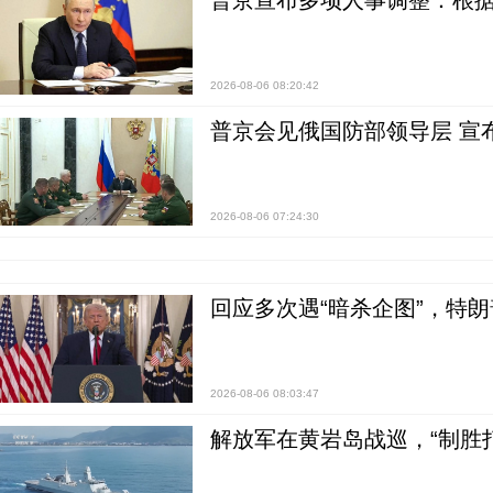
普京宣布多项人事调整：根
2026-08-06 08:20:42
普京会见俄国防部领导层 宣
2026-08-06 07:24:30
回应多次遇“暗杀企图”，特
2026-08-06 08:03:47
解放军在黄岩岛战巡，“制胜打