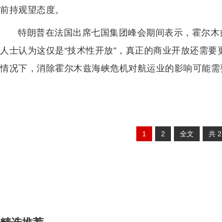
前持观望态度。
特朗普在法国出席七国集团峰会期间表示，霍尔木
人士认为这仅是“技术性开放”，真正的商业开放还需
情况下，消除霍尔木兹海峡危机对航运业的影响可能需
1
2
全文
共