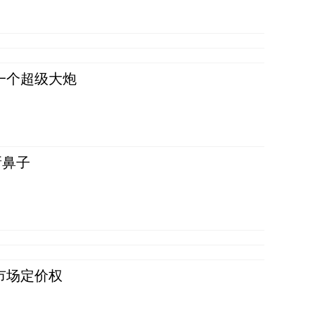
一个超级大炮
新鼻子
市场定价权