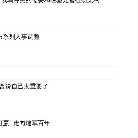
据俄乌冲突的需要和经验完善组织架构
布系列人事调整
朗普说自己太重要了
赢” 走向建军百年