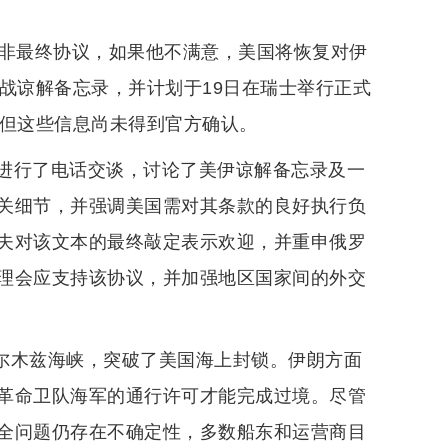
并非最终协议，如果他不满意，美国将恢复对伊
战谅解备忘录，并计划于19日在瑞士举行正式
，但这些信息尚未得到官方确认。
进行了电话交谈，讨论了美伊谅解备忘录及一
关细节，并强调美国需对其条款的良好执行负
夫对该文本的最终敲定表示欢迎，并重申俄罗
理会应支持该协议，并加强地区国家间的外交
霍尔木兹海峡，突破了美国海上封锁。伊朗方面
革命卫队海军的通行许可才能完成过境。尽管
全问题仍存在不确定性，多数船东和运营商目