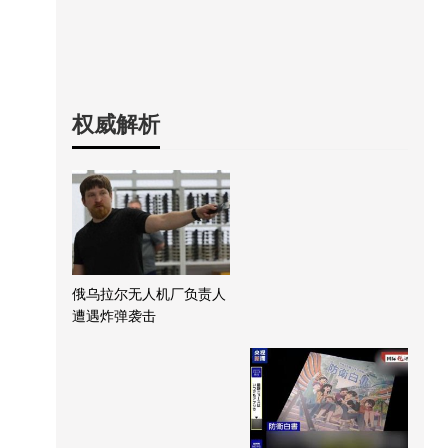
权威解析
俄乌拉尔无人机厂负责人
遭遇炸弹袭击