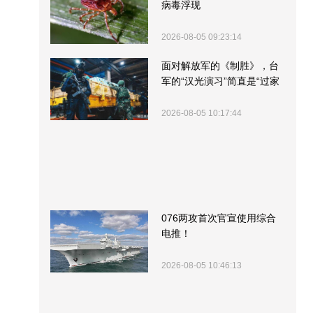
病毒浮现
2026-08-05 09:23:14
面对解放军的《制胜》，台
军的“汉光演习”简直是“过家
家”
2026-08-05 10:17:44
076两攻首次官宣使用综合
电推！
2026-08-05 10:46:13