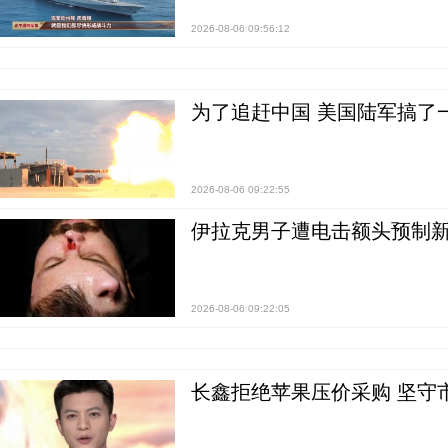
2026-08-06 09:56:12
为了追赶中国 美国陆军搞了
2026-08-06 09:22:55
伊拉克男子遭电击额头预制
2026-08-06 09:22:05
长鑫拒绝苹果压价采购 坚守