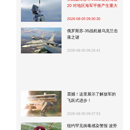
20 对地区海军平衡产生重大
影响
2026-08-05 09:30:30
俄罗斯苏-35战机被乌克兰击
落之谜
2026-08-05 09:26:41
震撼！这里展示了解放军的
飞跃式进步！
2026-08-05 09:37:53
纽约罕见病毒感染警报 波旁