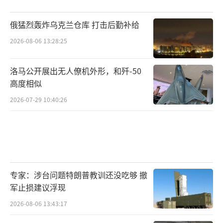
俄猛烈轰炸乌克兰仓库 打击后勤补给
2026-08-06 13:28:25
洛马公开展出无人僚机外形，和歼-50
高度相似
2026-07-29 10:40:26
专家：涉台问题特朗普教训还没吃够 撤
军止损建议浮现
2026-08-06 13:43:17