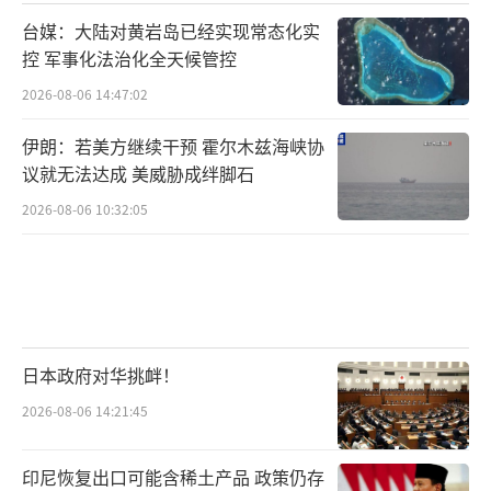
台媒：大陆对黄岩岛已经实现常态化实
控 军事化法治化全天候管控
2026-08-06 14:47:02
伊朗：若美方继续干预 霍尔木兹海峡协
议就无法达成 美威胁成绊脚石
2026-08-06 10:32:05
日本政府对华挑衅！
2026-08-06 14:21:45
印尼恢复出口可能含稀土产品 政策仍存