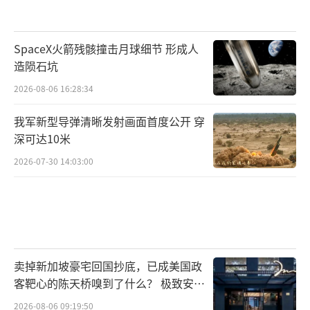
SpaceX火箭残骸撞击月球细节 形成人
造陨石坑
2026-08-06 16:28:34
我军新型导弹清晰发射画面首度公开 穿
深可达10米
2026-07-30 14:03:00
卖掉新加坡豪宅回国抄底，已成美国政
客靶心的陈天桥嗅到了什么？ 极致安全
的追寻
2026-08-06 09:19:50