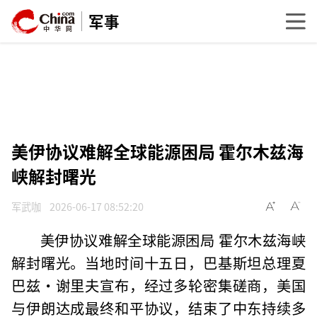
军事
美伊协议难解全球能源困局 霍尔木兹海
峡解封曙光
军武咖
2026-06-17 08:52:20
美伊协议难解全球能源困局 霍尔木兹海峡
解封曙光。当地时间十五日，巴基斯坦总理夏
巴兹·谢里夫宣布，经过多轮密集磋商，美国
与伊朗达成最终和平协议，结束了中东持续多