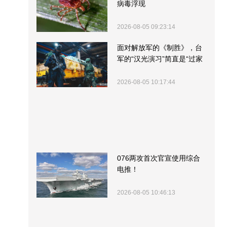
病毒浮现
2026-08-05 09:23:14
面对解放军的《制胜》，台
军的“汉光演习”简直是“过家
家”
2026-08-05 10:17:44
076两攻首次官宣使用综合
电推！
2026-08-05 10:46:13