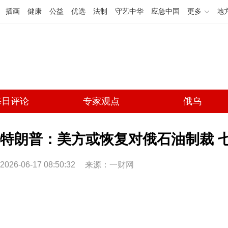
插画
健康
公益
优选
法制
守艺中华
应急中国
更多
地
每日评论
专家观点
俄乌
特朗普：美方或恢复对俄石油制裁 
2026-06-17 08:50:32
来源：
一财网