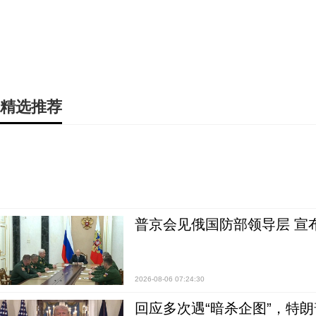
精选推荐
普京会见俄国防部领导层 宣
2026-08-06 07:24:30
回应多次遇“暗杀企图”，特