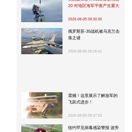
20 对地区海军平衡产生重大
影响
2026-08-05 09:30:30
俄罗斯苏-35战机被乌克兰击
落之谜
2026-08-05 09:26:41
震撼！这里展示了解放军的
飞跃式进步！
2026-08-05 09:37:53
纽约罕见病毒感染警报 波旁