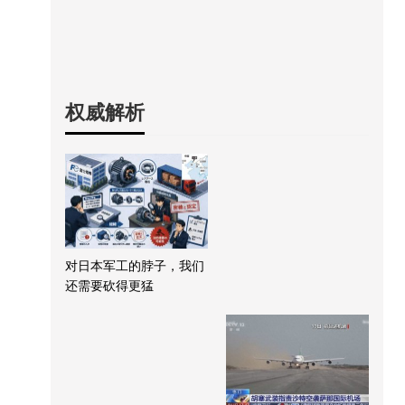
权威解析
对日本军工的脖子，我们
还需要砍得更猛