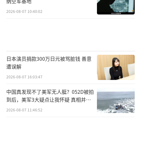
纳空军基地
2026-08-07 10:40:02
日本演员捐款300万日元被骂脏钱 善意
遭误解
2026-08-07 16:03:47
中国真发现不了美军无人艇？052D被拍
到后，美军3大疑点让我怀疑 真相并非
如此
2026-08-07 11:46:52