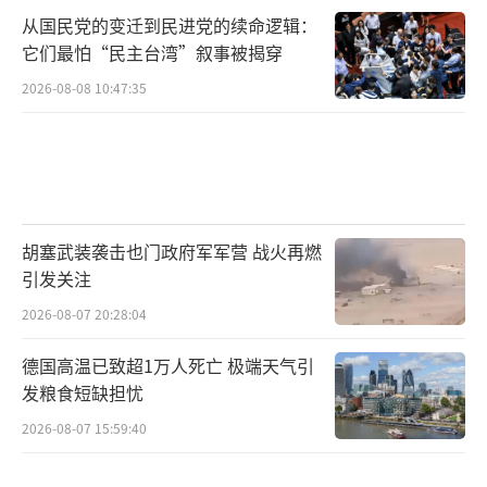
从国民党的变迁到民进党的续命逻辑：
它们最怕“民主台湾”叙事被揭穿
2026-08-08 10:47:35
胡塞武装袭击也门政府军军营 战火再燃
引发关注
2026-08-07 20:28:04
德国高温已致超1万人死亡 极端天气引
发粮食短缺担忧
2026-08-07 15:59:40