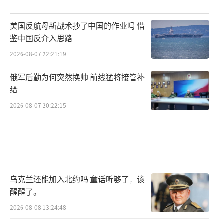
美国反航母新战术抄了中国的作业吗 借
鉴中国反介入思路
2026-08-07 22:21:19
俄军后勤为何突然换帅 前线猛将接管补
给
2026-08-07 20:22:15
乌克兰还能加入北约吗 童话听够了，该
醒醒了。
2026-08-08 13:24:48