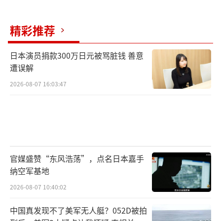
精彩推荐
日本演员捐款300万日元被骂脏钱 善意
遭误解
2026-08-07 16:03:47
官媒盛赞“东风浩荡”，点名日本嘉手
纳空军基地
2026-08-07 10:40:02
中国真发现不了美军无人艇？052D被拍