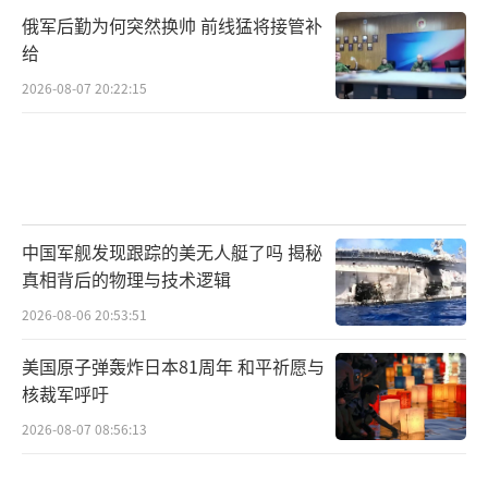
俄军后勤为何突然换帅 前线猛将接管补
给
2026-08-07 20:22:15
中国军舰发现跟踪的美无人艇了吗 揭秘
真相背后的物理与技术逻辑
2026-08-06 20:53:51
美国原子弹轰炸日本81周年 和平祈愿与
核裁军呼吁
2026-08-07 08:56:13