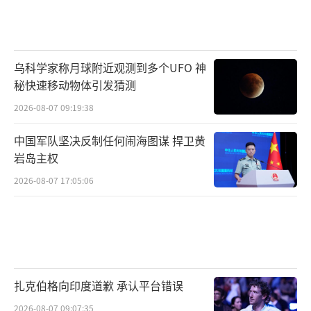
乌科学家称月球附近观测到多个UFO 神
秘快速移动物体引发猜测
2026-08-07 09:19:38
中国军队坚决反制任何闹海图谋 捍卫黄
岩岛主权
2026-08-07 17:05:06
扎克伯格向印度道歉 承认平台错误
2026-08-07 09:07:35