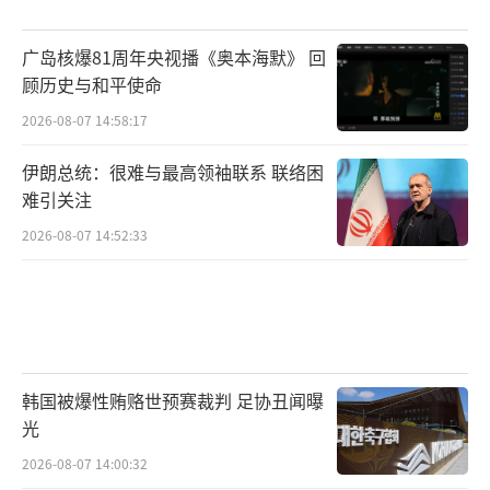
广岛核爆81周年央视播《奥本海默》 回
顾历史与和平使命
2026-08-07 14:58:17
伊朗总统：很难与最高领袖联系 联络困
难引关注
2026-08-07 14:52:33
韩国被爆性贿赂世预赛裁判 足协丑闻曝
光
2026-08-07 14:00:32