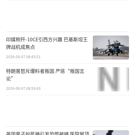
印媒称歼-10CE引西方兴趣 巴基斯坦王
牌战机成焦点
2026-08-07 08:43:51
特朗普怒斥爆料者叛国 严惩“叛国言
论”
2026-08-07 08:59:43
英国男子扮死神引发恐慌被捕 医院屋顶