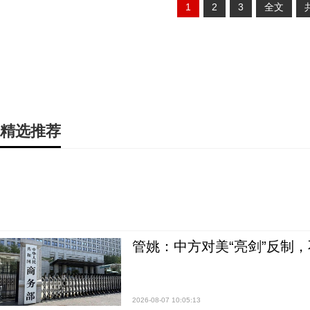
1
2
3
全文
精选推荐
管姚：中方对美“亮剑”反制
2026-08-07 10:05:13