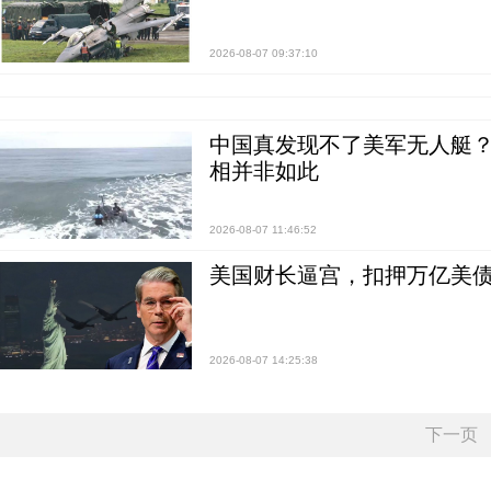
2026-08-07 09:37:10
中国真发现不了美军无人艇？0
相并非如此
2026-08-07 11:46:52
美国财长逼宫，扣押万亿美
2026-08-07 14:25:38
下一页