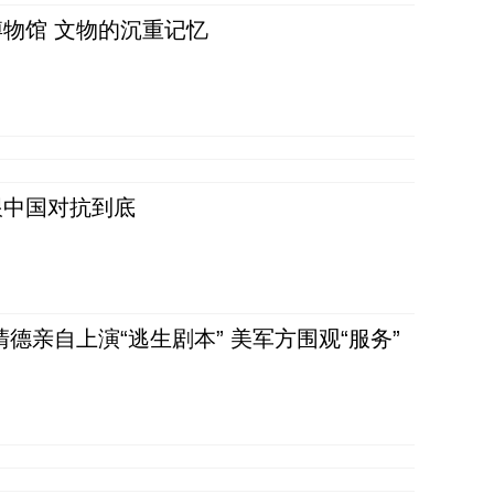
物馆 文物的沉重记忆
跟中国对抗到底
清德亲自上演“逃生剧本” 美军方围观“服务”