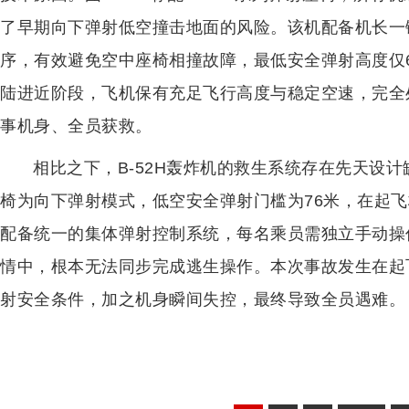
了早期向下弹射低空撞击地面的风险。该机配备机长一
序，有效避免空中座椅相撞故障，最低安全弹射高度仅
陆进近阶段，飞机保有充足飞行高度与稳定空速，完全
事机身、全员获救。
相比之下，B-52H轰炸机的救生系统存在先天设
椅为向下弹射模式，低空安全弹射门槛为76米，在起
配备统一的集体弹射控制系统，每名乘员需独立手动操
情中，根本无法同步完成逃生操作。本次事故发生在起
射安全条件，加之机身瞬间失控，最终导致全员遇难。