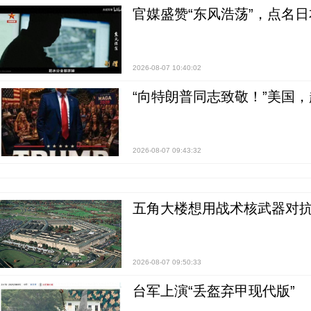
官媒盛赞“东风浩荡”，点名
2026-08-07 10:40:02
“向特朗普同志致敬！”美国
2026-08-07 09:43:32
五角大楼想用战术核武器对
2026-08-07 09:50:33
台军上演“丢盔弃甲现代版”