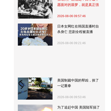
愿面对的噩梦，就是真正强
大的中国
2026-08-06 09:57:46
日本女网红在韩国直播时自
杀身亡 悲剧全程被直播
2026-08-06 09:21:46
美国制裁中国的帮凶，挨了
一记重拳
2026-08-06 09:53:46
为了追赶中国 美国陆军搞了