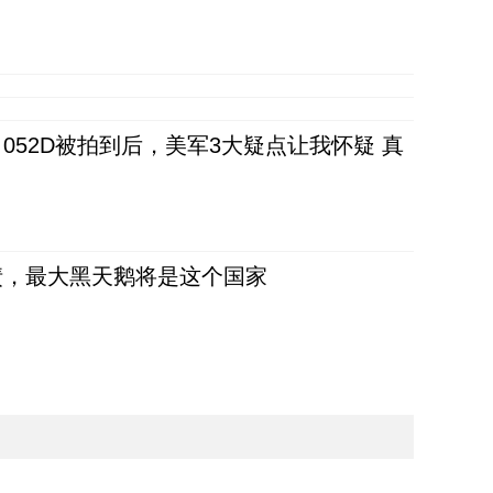
52D被拍到后，美军3大疑点让我怀疑 真
债，最大黑天鹅将是这个国家