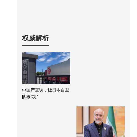
权威解析
中国产空调，让日本自卫
队破“功”