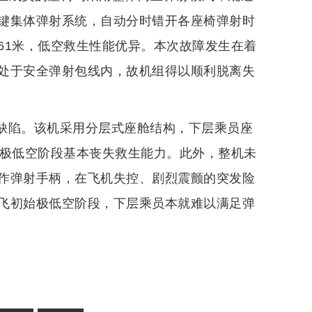
键集体弹射系统，自动分时错开各座椅弹射时
61米，低空救生性能优异。本次故障发生在着
处于安全弹射包线内，故机组得以顺利脱离失
计缺陷。该机采用分层式座舱结构，下层乘员座
飞极低空阶段基本丧失救生能力。此外，整机未
作弹射手柄，在飞机失控、剧烈震颤的突发险
飞初始极低空阶段，下层乘员本就难以满足弹