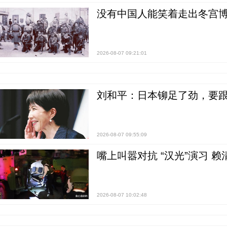
没有中国人能笑着走出冬宫博
2026-08-07 09:21:01
刘和平：日本铆足了劲，要
2026-08-07 09:55:09
嘴上叫嚣对抗 “汉光”演习 赖
2026-08-07 10:02:48