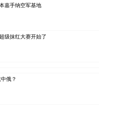
日本嘉手纳空军基地
，超级抹红大赛开始了
抗中俄？