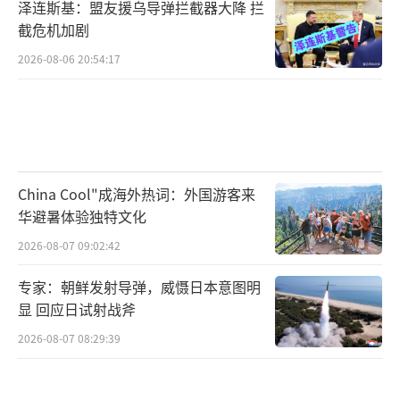
泽连斯基：盟友援乌导弹拦截器大降 拦
截危机加剧
2026-08-06 20:54:17
China Cool"成海外热词：外国游客来
华避暑体验独特文化
2026-08-07 09:02:42
专家：朝鲜发射导弹，威慑日本意图明
显 回应日试射战斧
2026-08-07 08:29:39