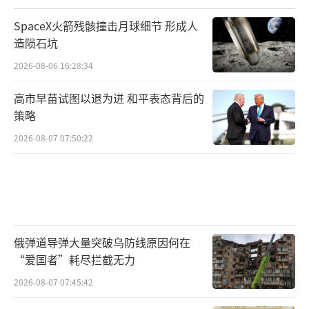
SpaceX火箭残骸撞击月球细节 形成人
造陨石坑
2026-08-06 16:28:34
高市早苗试图以退为进 和平表态背后的
策略
2026-08-07 07:50:22
俄弹道导弹大量突破乌防线原因何在
“爱国者”耗尽拦截无力
2026-08-07 07:45:42