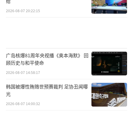
给
2026-08-07 20:22:15
广岛核爆81周年央视播《奥本海默》 回
顾历史与和平使命
2026-08-07 14:58:17
韩国被爆性贿赂世预赛裁判 足协丑闻曝
光
2026-08-07 14:00:32