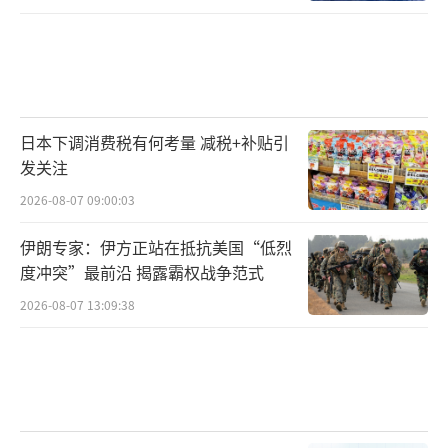
日本下调消费税有何考量 减税+补贴引
发关注
2026-08-07 09:00:03
伊朗专家：伊方正站在抵抗美国“低烈
度冲突”最前沿 揭露霸权战争范式
2026-08-07 13:09:38