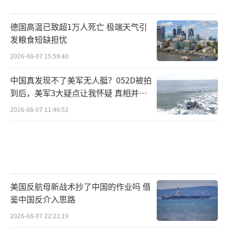
德国高温已致超1万人死亡 极端天气引
发粮食短缺担忧
2026-08-07 15:59:40
中国真发现不了美军无人艇？052D被拍
到后，美军3大疑点让我怀疑 真相并非
如此
2026-08-07 11:46:52
美国反航母新战术抄了中国的作业吗 借
鉴中国反介入思路
2026-08-07 22:21:19