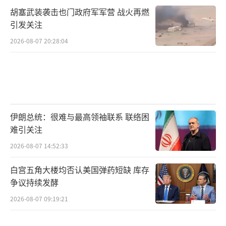
胡塞武装袭击也门政府军军营 战火再燃
引发关注
2026-08-07 20:28:04
伊朗总统：很难与最高领袖联系 联络困
难引关注
2026-08-07 14:52:33
白宫五角大楼均否认美国弹药短缺 库存
争议持续发酵
2026-08-07 09:19:21