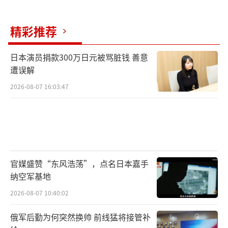
精彩推荐
日本演员捐款300万日元被骂脏钱 善意
遭误解
2026-08-07 16:03:47
官媒盛赞“东风浩荡”，点名日本嘉手
纳空军基地
2026-08-07 10:40:02
俄军后勤为何突然换帅 前线猛将接管补