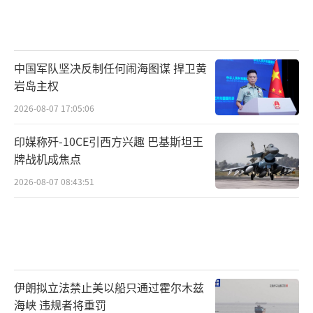
中国军队坚决反制任何闹海图谋 捍卫黄
岩岛主权
2026-08-07 17:05:06
印媒称歼-10CE引西方兴趣 巴基斯坦王
牌战机成焦点
2026-08-07 08:43:51
伊朗拟立法禁止美以船只通过霍尔木兹
海峡 违规者将重罚