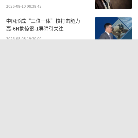
2026-08-10 08:38:43
中国形成“三位一体”核打击能力
轰-6N携惊雷-1导弹引关注
2026-08-08 19:30:09
伊朗高层三大关键职位同日换血 新任命
引发关注
2026-08-10 10:24:24
博主称俄军现在专打乌要害 能源战升级
2026-08-10 09:11:29