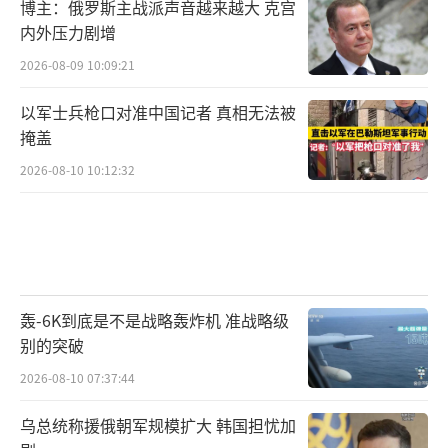
博主：俄罗斯主战派声音越来越大 克宫
内外压力剧增
2026-08-09 10:09:21
以军士兵枪口对准中国记者 真相无法被
掩盖
2026-08-10 10:12:32
轰-6K到底是不是战略轰炸机 准战略级
别的突破
2026-08-10 07:37:44
乌总统称援俄朝军规模扩大 韩国担忧加