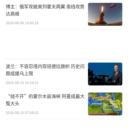
博主：俄军攻破奥列霍夫两翼 南线攻势
达高峰
2026-08-09 10:06:18
波兰：不容忍境内现班德拉旗帜 历史问
题成援乌上限
2026-08-10 10:14:21
“绕不开”的霍尔木兹海峡 阿曼成最大
冤大头
2026-08-10 07:58:32