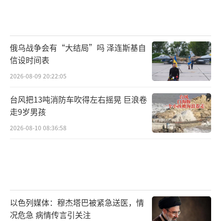
俄乌战争会有“大结局”吗 泽连斯基自
信设时间表
2026-08-09 20:22:05
台风把13吨消防车吹得左右摇晃 巨浪卷
走9岁男孩
2026-08-10 08:36:58
以色列媒体：穆杰塔巴被紧急送医，情
况危急 病情传言引关注