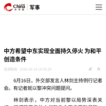
军事
中方希望中东实现全面持久停火 为和平
创造条件
澎湃新闻
2026-06-16 16:35:29
6月16日，外交部发言人林剑主持例行记者
会。有记者就以黎冲突问题提问。
林剑表示，中方对当前黎以局势深表关