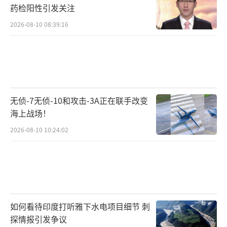
药检阳性引发关注
2026-08-10 08:39:16
无侦-7无侦-10和攻击-3A正在联手改变
海上战场！
2026-08-10 10:24:02
如何看待印度打听雅下水电项目细节 刺
探情报引发争议