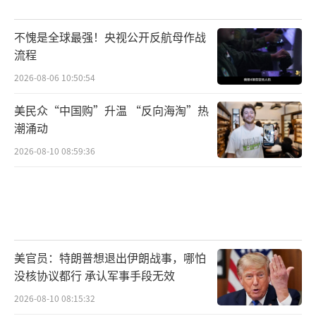
不愧是全球最强！央视公开反航母作战
流程
2026-08-06 10:50:54
美民众“中国购”升温 “反向海淘”热
潮涌动
2026-08-10 08:59:36
美官员：特朗普想退出伊朗战事，哪怕
没核协议都行 承认军事手段无效
2026-08-10 08:15:32