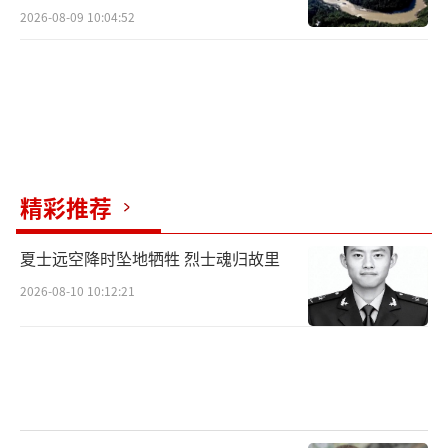
2026-08-09 10:04:52
精彩推荐
夏士远空降时坠地牺牲 烈士魂归故里
2026-08-10 10:12:21