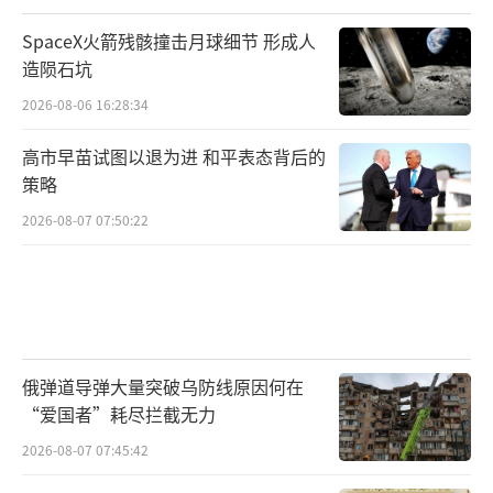
SpaceX火箭残骸撞击月球细节 形成人
造陨石坑
2026-08-06 16:28:34
高市早苗试图以退为进 和平表态背后的
策略
2026-08-07 07:50:22
俄弹道导弹大量突破乌防线原因何在
“爱国者”耗尽拦截无力
2026-08-07 07:45:42