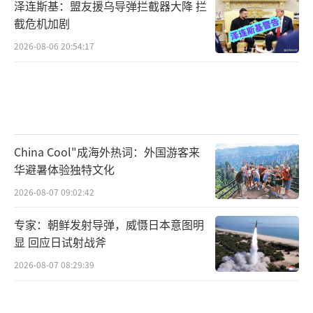
泽连斯基：盟友援乌导弹拦截器大降 拦
截危机加剧
2026-08-06 20:54:17
China Cool"成海外热词：外国游客来
华避暑体验独特文化
2026-08-07 09:02:42
专家：朝鲜发射导弹，威慑日本意图明
显 回应日试射战斧
2026-08-07 08:29:39