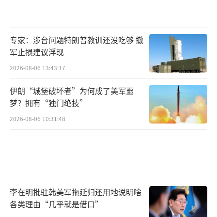
专家：涉台问题特朗普教训还没吃够 撤
军止损建议浮现
2026-08-06 13:43:17
伊朗“城堡破坏者”为何成了美军噩
梦？拥有“独门绝技”
2026-08-06 10:31:48
李在明批驻韩美军拖延归还用地说明啥
各类理由“几乎就是借口”