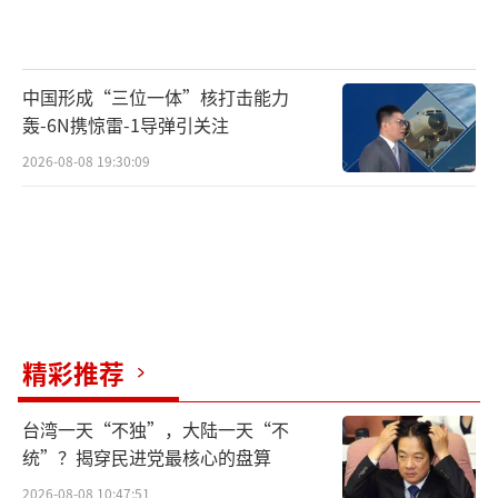
中国形成“三位一体”核打击能力
轰-6N携惊雷-1导弹引关注
2026-08-08 19:30:09
精彩推荐
台湾一天“不独”，大陆一天“不
统”？揭穿民进党最核心的盘算
2026-08-08 10:47:51