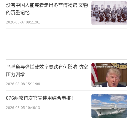
没有中国人能笑着走出冬宫博物馆 文物
的沉重记忆
2026-08-07 09:21:01
乌弹道导弹拦截效率暴跌有何影响 防空
压力剧增
2026-08-08 15:11:08
076两攻首次官宣使用综合电推！
2026-08-05 10:46:13