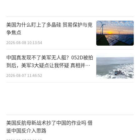
美国为什么盯上了多晶硅 贸易保护与竞
争焦点
2026-08-08 10:13:54
中国真发现不了美军无人艇？052D被拍
到后，美军3大疑点让我怀疑 真相并非
如此
2026-08-07 11:46:52
美国反航母新战术抄了中国的作业吗 借
鉴中国反介入思路