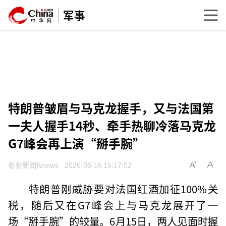
军事
特朗普皱眉与马克龙握手，又与法国第
一夫人握手14秒、牵手热聊冷落马克龙
G7峰会再上演“掰手腕”
看看新闻Knews
2026-06-16 16:17:02
特朗普刚威胁要对法国红酒加征100%关
税，随后又在G7峰会上与马克龙展开了一
场“掰手腕”的较量。6月15日，两人见面时握