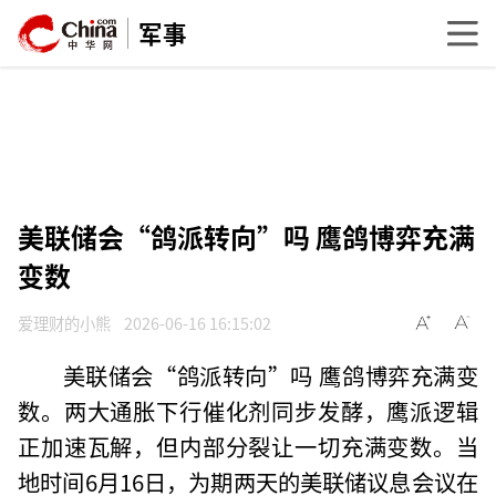
军事
美联储会“鸽派转向”吗 鹰鸽博弈充满
变数
爱理财的小熊
2026-06-16 16:15:02
美联储会“鸽派转向”吗 鹰鸽博弈充满变
数。两大通胀下行催化剂同步发酵，鹰派逻辑
正加速瓦解，但内部分裂让一切充满变数。当
地时间6月16日，为期两天的美联储议息会议在