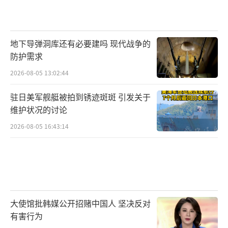
地下导弹洞库还有必要建吗 现代战争的
防护需求
2026-08-05 13:02:44
驻日美军舰艇被拍到锈迹斑斑 引发关于
维护状况的讨论
2026-08-05 16:43:14
大使馆批韩媒公开招赌中国人 坚决反对
有害行为