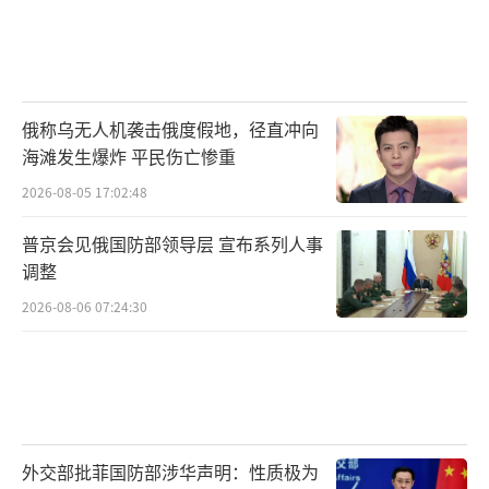
俄称乌无人机袭击俄度假地，径直冲向
海滩发生爆炸 平民伤亡惨重
2026-08-05 17:02:48
普京会见俄国防部领导层 宣布系列人事
调整
2026-08-06 07:24:30
外交部批菲国防部涉华声明：性质极为