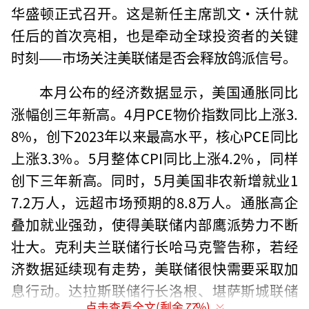
华盛顿正式召开。这是新任主席凯文·沃什就
任后的首次亮相，也是牵动全球投资者的关键
时刻——市场关注美联储是否会释放鸽派信号。
本月公布的经济数据显示，美国通胀同比
涨幅创三年新高。4月PCE物价指数同比上涨3.
8%，创下2023年以来最高水平，核心PCE同比
上涨3.3%。5月整体CPI同比上涨4.2%，同样
创下三年新高。同时，5月美国非农新增就业1
7.2万人，远超市场预期的8.8万人。通胀高企
叠加就业强劲，使得美联储内部鹰派势力不断
壮大。克利夫兰联储行长哈马克警告称，若经
济数据延续现有走势，美联储很快需要采取加
息行动。达拉斯联储行长洛根、堪萨斯城联储
点击查看全文(剩余
77
%)