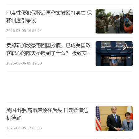
印度性侵犯保释后再作案被殴打身亡 保
释制度引争议
2026-08-05 16:59:04
卖掉新加坡豪宅回国抄底，已成美国政
客靶心的陈天桥嗅到了什么？ 极致安全
的追寻
2026-08-06 09:19:50
美国出手,高市麻烦在后头 日元贬值危
机待解
2026-08-05 17:00:03