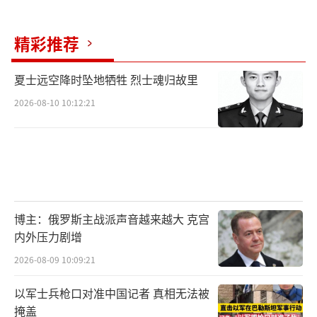
精彩推荐
夏士远空降时坠地牺牲 烈士魂归故里
2026-08-10 10:12:21
博主：俄罗斯主战派声音越来越大 克宫
内外压力剧增
2026-08-09 10:09:21
以军士兵枪口对准中国记者 真相无法被
掩盖