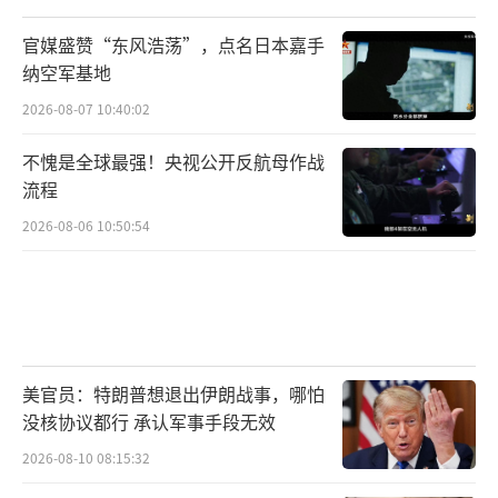
官媒盛赞“东风浩荡”，点名日本嘉手
纳空军基地
2026-08-07 10:40:02
不愧是全球最强！央视公开反航母作战
流程
2026-08-06 10:50:54
美官员：特朗普想退出伊朗战事，哪怕
没核协议都行 承认军事手段无效
2026-08-10 08:15:32