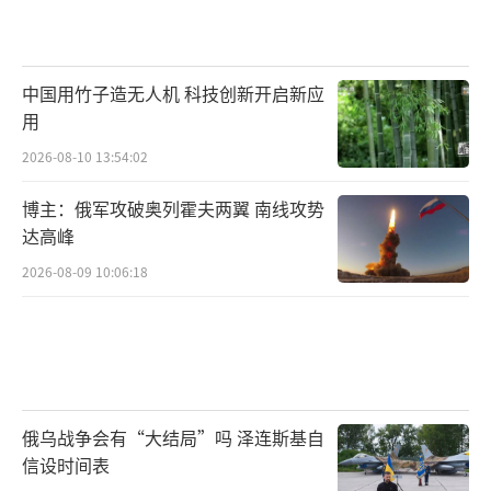
中国用竹子造无人机 科技创新开启新应
用
2026-08-10 13:54:02
博主：俄军攻破奥列霍夫两翼 南线攻势
达高峰
2026-08-09 10:06:18
俄乌战争会有“大结局”吗 泽连斯基自
信设时间表