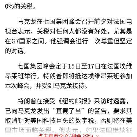
0%的关税。
马克龙在七国集团峰会召开前夕对法国电
视台表示，关税对任何人都没有好处，尤其是
在G7国家之间。他强调会进行一次尊重但坚定
的对话。
七国集团峰会定于15日至17日在法国埃维
昂莱班举行。特朗普即将抵达埃维昂莱班参加
本次峰会，并受到马克龙接待。
特朗普在接受《纽约邮报》采访时透露，
已向马克龙发出“直截了当”的警告，要求其
取消针对美国科技巨头的数字税，否则将在美
国市场面临关税。他表示，如果法国继续征
点击查看全文(剩余
25
%)