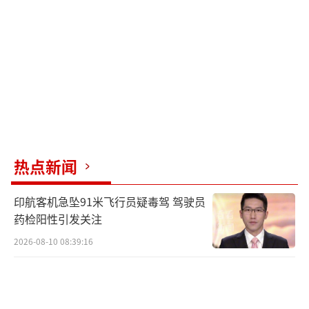
热点新闻
印航客机急坠91米飞行员疑毒驾 驾驶员
药检阳性引发关注
2026-08-10 08:39:16