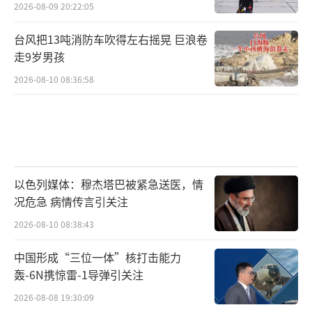
2026-08-09 20:22:05
台风把13吨消防车吹得左右摇晃 巨浪卷
走9岁男孩
2026-08-10 08:36:58
以色列媒体：穆杰塔巴被紧急送医，情
况危急 病情传言引关注
2026-08-10 08:38:43
中国形成“三位一体”核打击能力
轰-6N携惊雷-1导弹引关注
2026-08-08 19:30:09