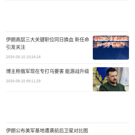
伊朗高层三大关键职位同日换血 新任命
引发关注
2026-08-10 10:24:24
博主称俄军现在专打乌要害 能源战升级
2026-08-10 09:11:29
伊朗公布美军基地遭袭前后卫星对比图