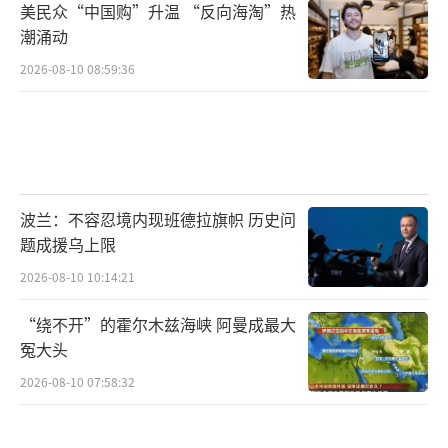
美民众“中国购”升温 “反向海淘”热
潮涌动
2026-08-10 08:59:36
波兰：不容忍境内现班德拉旗帜 历史问
题成援乌上限
2026-08-10 10:14:21
“绕不开”的霍尔木兹海峡 阿曼成最大
冤大头
2026-08-10 07:58:32