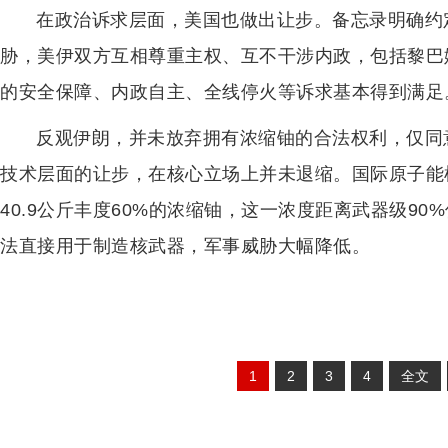
在政治诉求层面，美国也做出让步。备忘录明确约
胁，美伊双方互相尊重主权、互不干涉内政，包括黎巴
的安全保障、内政自主、全线停火等诉求基本得到满足
反观伊朗，并未放弃拥有浓缩铀的合法权利，仅同
技术层面的让步，在核心立场上并未退缩。国际原子能机
40.9公斤丰度60%的浓缩铀，这一浓度距离武器级9
法直接用于制造核武器，军事威胁大幅降低。
1
2
3
4
全文