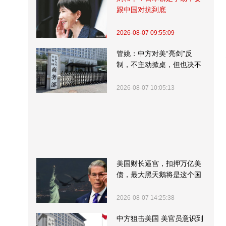
跟中国对抗到底
2026-08-07 09:55:09
管姚：中方对美“亮剑”反
制，不主动掀桌，但也决不
受制挨打
2026-08-07 10:05:13
美国财长逼宫，扣押万亿美
债，最大黑天鹅将是这个国
家
2026-08-07 14:25:38
中方狙击美国 美官员意识到