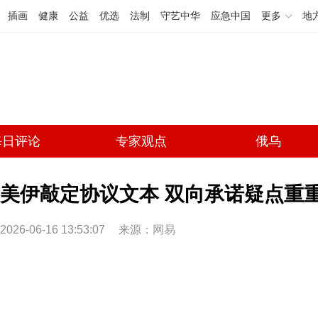
插画
健康
公益
优选
法制
守艺中华
应急中国
更多
地
每日评论
专家观点
俄乌
美伊敲定协议文本 双向承诺疑点重
2026-06-16 13:53:07
来源：
网易