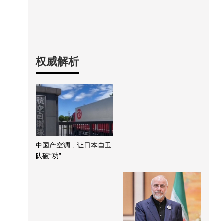
权威解析
中国产空调，让日本自卫
队破“功”