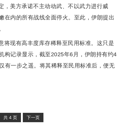
定，美方承诺不主动动武、不以武力进行威
嫩在内的所有战线全面停火。至此，伊朗提出
。
意将现有高丰度库存稀释至民用标准。这只是
构记录显示，截至2025年6月，伊朗持有约4
0%仅有一步之遥。将其稀释至民用标准后，便无
共
4
页
下一页