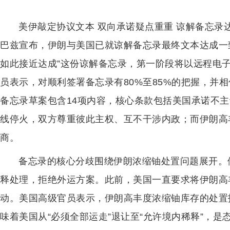
美伊敲定协议文本 双向承诺疑点重重 谅解备忘录
巴兹宣布，伊朗与美国已就谅解备忘录最终文本达成一
如此接近达成”这份谅解备忘录，第一阶段将以远程电
员表示，对顺利签署备忘录有80%至85%的把握，并
备忘录草案包含14项内容，核心条款包括美国承诺不
线停火，双方尊重彼此主权、互不干涉内政；而伊朗高
商。
备忘录的核心分歧围绕伊朗浓缩铀处置问题展开。
释处理，拒绝外运方案。此前，美国一直要求将伊朗高
动。美国高级官员表示，伊朗高丰度浓缩铀库存的处置
味着美国从“必须全部运走”退让至“允许境内稀释”，是