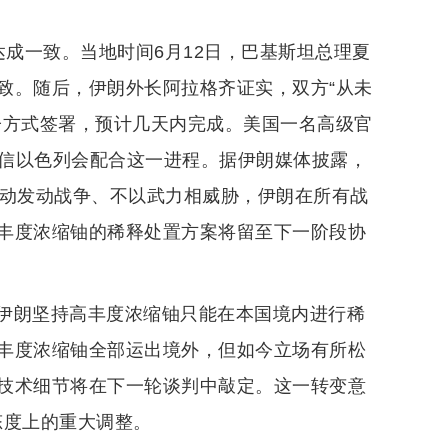
达成一致。当地时间6月12日，巴基斯坦总理夏
致。随后，伊朗外长阿拉格齐证实，双方“从未
子方式签署，预计几天内完成。美国一名高级官
相信以色列会配合这一进程。据伊朗媒体披露，
主动发动战争、不以武力相威胁，伊朗在所有战
丰度浓缩铀的稀释处置方案将留至下一阶段协
伊朗坚持高丰度浓缩铀只能在本国境内进行稀
丰度浓缩铀全部运出境外，但如今立场有所松
技术细节将在下一轮谈判中敲定。这一转变意
态度上的重大调整。