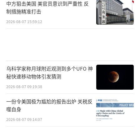
中方狙击美国 美官员意识到严重性 反
制措施精准打击
2026-08-07 15:59:12
乌科学家称月球附近观测到多个UFO 神
秘快速移动物体引发猜测
2026-08-07 09:19:38
一份令美国极为尴尬的报告出炉 关税反
噬自身
2026-08-07 09:14:07