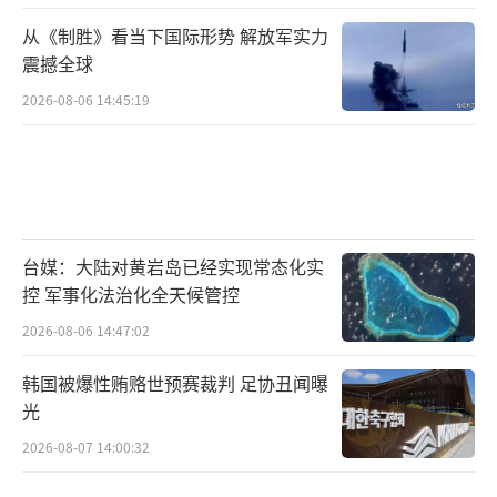
从《制胜》看当下国际形势 解放军实力
震撼全球
2026-08-06 14:45:19
台媒：大陆对黄岩岛已经实现常态化实
控 军事化法治化全天候管控
2026-08-06 14:47:02
韩国被爆性贿赂世预赛裁判 足协丑闻曝
光
2026-08-07 14:00:32