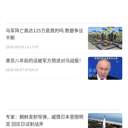
乌军阵亡高达125万是真的吗 数据争议
不断
2026-08-05 13:17:37
普京八年前的话被军方用进对乌战报！
2026-08-07 07:54:37
专家：朝鲜发射导弹，威慑日本意图明
显 回应日试射战斧