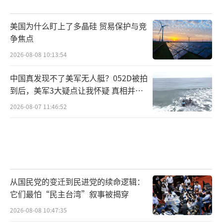
美国为什么盯上了多晶硅 贸易保护与竞
争焦点
2026-08-08 10:13:54
中国真发现不了美军无人艇？052D被拍
到后，美军3大疑点让我怀疑 真相并非
如此
2026-08-07 11:46:52
从国民党的变迁到民进党的续命逻辑：
它们最怕“民主台湾”叙事被揭穿
2026-08-08 10:47:35