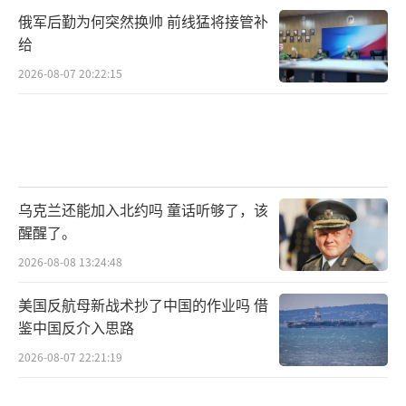
俄军后勤为何突然换帅 前线猛将接管补
给
2026-08-07 20:22:15
乌克兰还能加入北约吗 童话听够了，该
醒醒了。
2026-08-08 13:24:48
美国反航母新战术抄了中国的作业吗 借
鉴中国反介入思路
2026-08-07 22:21:19