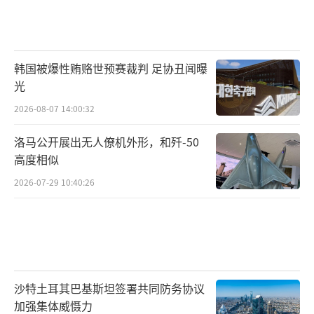
韩国被爆性贿赂世预赛裁判 足协丑闻曝
光
2026-08-07 14:00:32
洛马公开展出无人僚机外形，和歼-50
高度相似
2026-07-29 10:40:26
沙特土耳其巴基斯坦签署共同防务协议
加强集体威慑力