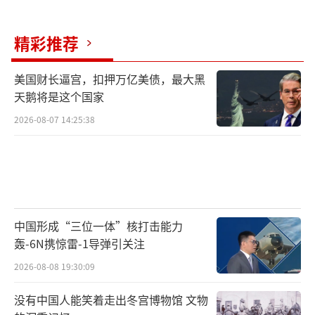
精彩推荐
美国财长逼宫，扣押万亿美债，最大黑
天鹅将是这个国家
2026-08-07 14:25:38
中国形成“三位一体”核打击能力
轰-6N携惊雷-1导弹引关注
2026-08-08 19:30:09
没有中国人能笑着走出冬宫博物馆 文物