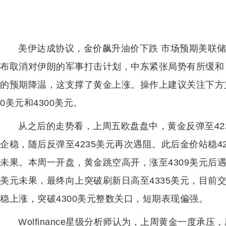
美伊达成协议，金价飙升油价下跌 市场预期美联储
布取消对伊朗的军事打击计划，中东紧张局势有所缓和
的预期降温，这支撑了黄金上涨。操作上建议关注下方支撑
0美元和4300美元。
从之后的走势看，上周五欧盘盘中，黄金反弹至422
企稳，随后反弹至4235美元再次遇阻。此后金价站稳42
未果。本周一开盘，黄金跳空高开，涨至4309美元后遇阻
美元未果，最终向上突破刷新日高至4335美元，目前交投
稳上涨，突破4300美元整数关口，短期表现偏强。
Wolfinance星级分析师认为，上周黄金一度