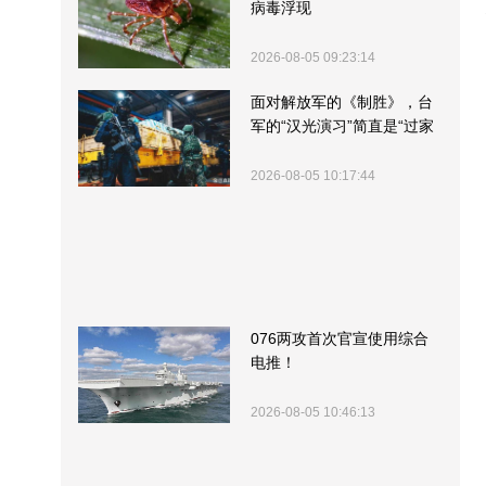
病毒浮现
2026-08-05 09:23:14
面对解放军的《制胜》，台
军的“汉光演习”简直是“过家
家”
2026-08-05 10:17:44
076两攻首次官宣使用综合
电推！
2026-08-05 10:46:13