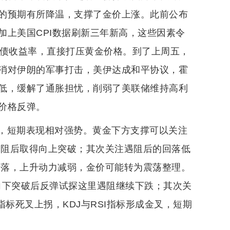
的预期有所降温，支撑了金价上涨。此前公布
加上美国CPI数据刷新三年新高，这些因素令
美债收益率，直接打压黄金价格。到了上周五，
消对伊朗的军事打击，美伊达成和平协议，霍
低，缓解了通胀担忧，削弱了美联储维持高利
价格反弹。
，短期表现相对强势。黄金下方支撑可以关注
遇阻后取得向上突破；其次关注遇阻后的回落低
回落，上升动力减弱，金价可能转为震荡整理。
价向下突破后反弹试探这里遇阻继续下跌；其次关
指标死叉上拐，KDJ与RSI指标形成金叉，短期