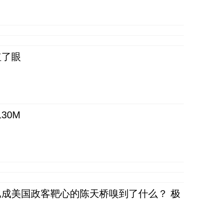
红了眼
30M
成美国政客靶心的陈天桥嗅到了什么？ 极