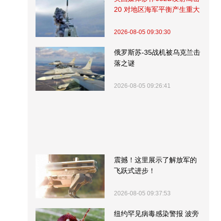
20 对地区海军平衡产生重大
影响
2026-08-05 09:30:30
俄罗斯苏-35战机被乌克兰击
落之谜
2026-08-05 09:26:41
震撼！这里展示了解放军的
飞跃式进步！
2026-08-05 09:37:53
纽约罕见病毒感染警报 波旁