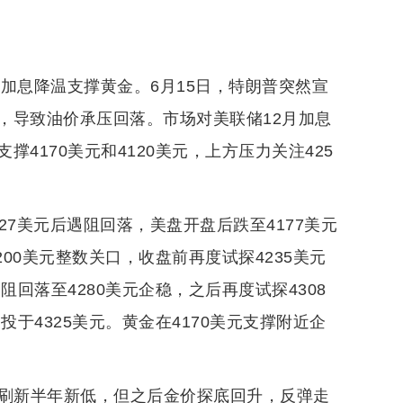
加息降温支撑黄金。6月15日，特朗普突然宣
，导致油价承压回落。市场对美联储12月加息
4170美元和4120美元，上方压力关注425
7美元后遇阻回落，美盘开盘后跌至4177美元
00美元整数关口，收盘前再度试探4235美元
回落至4280美元企稳，之后再度试探4308
于4325美元。黄金在4170美元支撑附近企
承压，刷新半年新低，但之后金价探底回升，反弹走