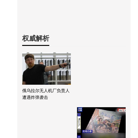
权威解析
俄乌拉尔无人机厂负责人
遭遇炸弹袭击