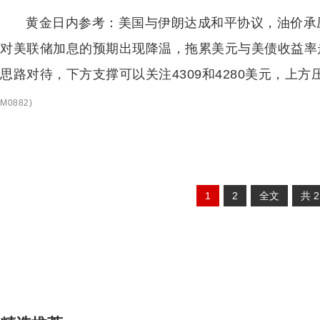
黄金日内参考：美国与伊朗达成和平协议，油价承
对美联储加息的预期出现降温，拖累美元与美债收益率
思路对待，下方支撑可以关注4309和4280美元，上方压
M0882
)
1
2
全文
共