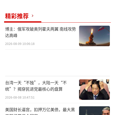
精彩推荐
博主：俄军攻破奥列霍夫两翼 南线攻势
达高峰
2026-08-09 10:06:18
台湾一天“不独”，大陆一天“不
统”？揭穿民进党最核心的盘算
2026-08-08 10:47:51
美国财长逼宫，扣押万亿美债，最大黑