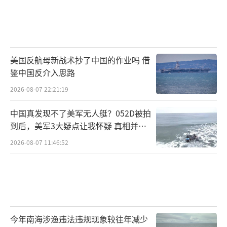
美国反航母新战术抄了中国的作业吗 借
鉴中国反介入思路
2026-08-07 22:21:19
中国真发现不了美军无人艇？052D被拍
到后，美军3大疑点让我怀疑 真相并非
如此
2026-08-07 11:46:52
今年南海涉渔违法违规现象较往年减少