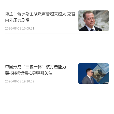
博主：俄罗斯主战派声音越来越大 克宫
内外压力剧增
2026-08-09 10:09:21
中国形成“三位一体”核打击能力
轰-6N携惊雷-1导弹引关注
2026-08-08 19:30:09