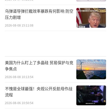
乌弹道导弹拦截效率暴跌有何影响 防空
压力剧增
2026-08-08 15:11:08
美国为什么盯上了多晶硅 贸易保护与竞
争焦点
2026-08-08 10:13:54
不愧是全球最强！央视公开反航母作战
流程
2026-08-06 10:50:54