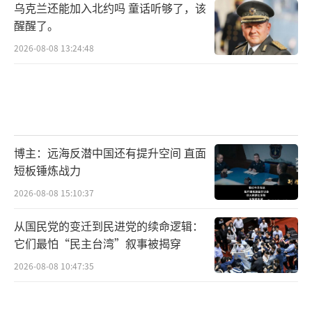
乌克兰还能加入北约吗 童话听够了，该
醒醒了。
2026-08-08 13:24:48
博主：远海反潜中国还有提升空间 直面
短板锤炼战力
2026-08-08 15:10:37
从国民党的变迁到民进党的续命逻辑：
它们最怕“民主台湾”叙事被揭穿
2026-08-08 10:47:35