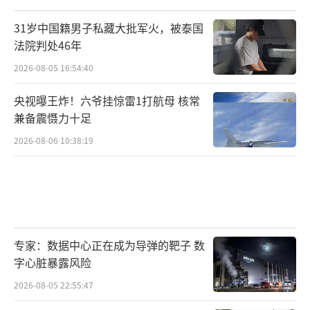
31岁中国籍男子私藏大批军火，被泰国
法院判处46年
2026-08-05 16:54:40
央视曝王炸！六爷挂惊雷1打航母 核常
兼备震慑力十足
2026-08-06 10:38:19
专家：数据中心正在成为导弹的靶子 数
字心脏暴露风险
2026-08-05 22:55:47