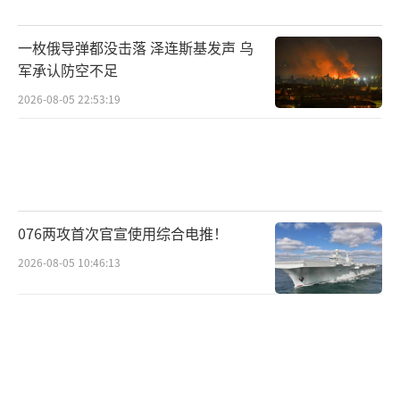
一枚俄导弹都没击落 泽连斯基发声 乌
军承认防空不足
2026-08-05 22:53:19
076两攻首次官宣使用综合电推！
2026-08-05 10:46:13