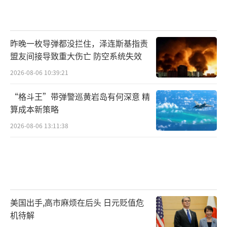
昨晚一枚导弹都没拦住，泽连斯基指责
盟友间接导致重大伤亡 防空系统失效
2026-08-06 10:39:21
“格斗王”带弹警巡黄岩岛有何深意 精
算成本新策略
2026-08-06 13:11:38
美国出手,高市麻烦在后头 日元贬值危
机待解