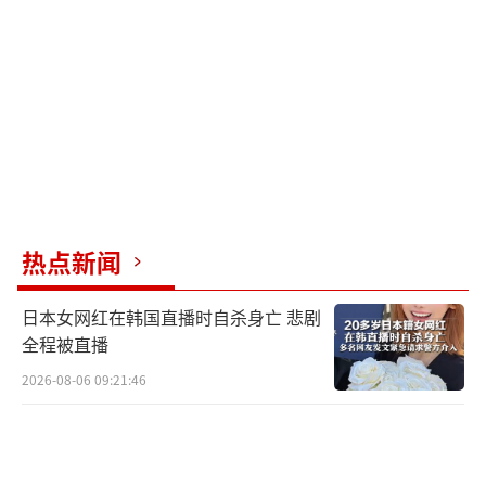
界杯原本可以做得更好，但现在没有。他希望
以后的世界杯能对所有球迷更加友好，无论他
们支持哪支队伍。
经历这一系列波折后，伊朗队能否排除场
外干扰、发挥应有水平，还有待观察。
（责任编辑：于浩淙 zx0176）
热点新闻
日本女网红在韩国直播时自杀身亡 悲剧
全程被直播
2026-08-06 09:21:46