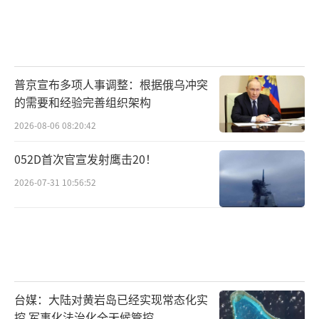
普京宣布多项人事调整：根据俄乌冲突
的需要和经验完善组织架构
2026-08-06 08:20:42
052D首次官宣发射鹰击20！
2026-07-31 10:56:52
台媒：大陆对黄岩岛已经实现常态化实
控 军事化法治化全天候管控