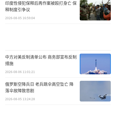
印度性侵犯保释后再作案被殴打身亡 保
释制度引争议
2026-08-05 16:59:04
中方对美反制清单公布 商务部宣布反制
措施
2026-08-06 11:01:21
俄罗斯空降兵日 老兵跳伞高空坠亡 降
落伞故障致悲剧
2026-08-05 13:24:28