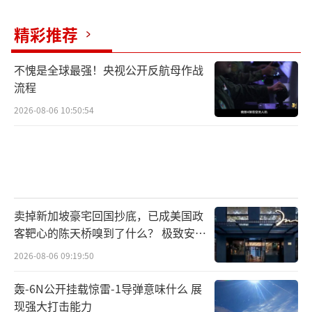
精彩推荐
不愧是全球最强！央视公开反航母作战
流程
2026-08-06 10:50:54
卖掉新加坡豪宅回国抄底，已成美国政
客靶心的陈天桥嗅到了什么？ 极致安全
的追寻
2026-08-06 09:19:50
轰-6N公开挂载惊雷-1导弹意味什么 展
现强大打击能力